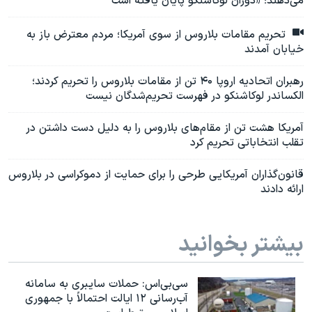
می‌دهند؛‌ «دوران لوکاشنکو پایان یافته است
تحریم مقامات بلاروس از سوی آمریکا؛ مردم معترض باز به
خیابان آمدند
رهبران اتحادیه اروپا ۴۰ تن از مقامات بلاروس را تحریم کردند؛
الکساندر لوکاشنکو در فهرست تحریم‌شدگان نیست
آمریکا هشت تن از مقام‌های بلاروس را به دلیل دست داشتن در
تقلب انتخاباتی تحریم کرد
قانون‌گذاران آمریکایی طرحی را برای حمایت از دموکراسی در بلاروس
ارائه دادند
بیشتر بخوانید
سی‌بی‌اس: حملات سایبری به سامانه
آب‌رسانی ۱۲ ایالت احتمالاً با جمهوری