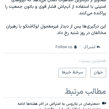
تصاویر از تازه‌ترین تظاهرات نشان می‌دهد که نیروهای
امنیتی با استفاده از آب‌پاش فشار قوی و باتون جمعیت را
پراکنده می‌کنند.
این درگیری‌ها پس از دیدار غیرمعمول لوکاشنکو با رهبران
مخالفان در روز شنبه رخ داد.
اشتراک
Follow us
همچنبن ببینید:
جهان
سرخط خبرها
مطالب مرتبط
«معترضان در بلاروس به اعتراض در آخر هفته‌ها ادامه