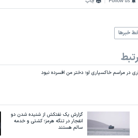
Follow us
چاپ
ط خبرها
تبط
اری در مراسم خاکسپاری او؛ دختر من افسرده نبود
گزارش یک نفتکش از شنیده شدن دو
انفجار در تنگه هرمز؛ کشتی و خدمه
سالم هستند