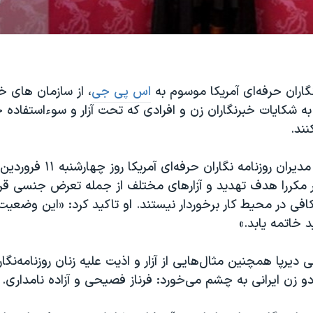
گاران حرفه‌ای آمریکا موسوم به
اس پی جی
، از سازمان های 
ه شکایات­ خبرنگاران زن و افرادی که تحت آزار و سوءاستفاده 
نند.
متیو تی هال از مدیران روزنامه نگاران
ار مکررا هدف تهدید و آزارهای مختلف از جمله تعرض جنسی قرا
کافی در محیط کار برخوردار نیستند. او تاکید کرد: «این وضعیت
 خاتمه یابد.»
یرپا همچنین مثال‌هایی از آزار و اذیت علیه زنان روزنامه‌نگار 
 دو زن ایرانی به چشم می‌خورد: فرناز فصیحی و آزاده نامداری.