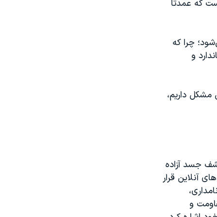
است که عمدتا
‌شود؛ چرا که
دارد و
 مشکل داریم،
کشف جسد آزاده
ای آنلاین قرار
امداری،
قاومت و