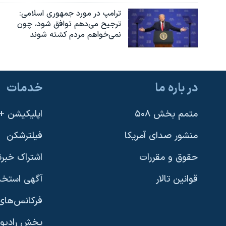
ترامپ در مورد جمهوری اسلامی:
ترجیح می‌دهم توافق شود، چون
نمی‌خواهم مردم کشته شوند
در باره ما
خدمات
متمم بخش ۵۰۸
اپلیکیشن +VOA
منشور صدای آمریکا
فیلترشکن
حقوق و مقررات
اشتراک خبرن
قوانین تالار
آگهی استخد
فرکانس‌های 
پخش رادیو