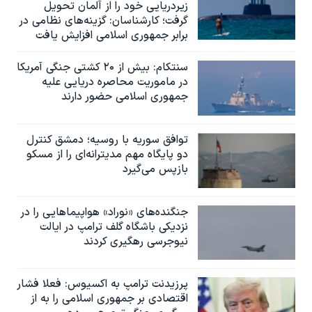
زیردریایی خود را از آلمان تحویل
گرفت؛ کارشناسان: گزینه‌های نظامی در
برابر جمهوری اسلامی افزایش یافت
سنتکام: بیش از ۲۰ کشتی جنگی آمریکا
در ماموریت محاصره دریایی علیه
جمهوری اسلامی حضور دارند
توافق سوریه با روسیه؛ دمشق کنترل
دو پایگاه مهم مدیترانه‌ای را از مسکو
بازپس می‌گیرد
جنگنده‌های «نوراد» هواپیماهایی را در
نزدیکی باشگاه گلف ترامپ در ایالت
نیوجرسی رهگیری کردند
پرزیدنت ترامپ به اکسیوس: فعلا فشار
اقتصادی بر جمهوری اسلامی را به از