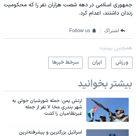
جمهوری اسلامی در دهه شصت هزاران نفر را که محکومیت
زندان داشتند، اعدام کرد.
اشتراک
Follow us
همچنبن ببینید:
ورزش
ايران
سرخط خبرها
بیشتر بخوانید
ارتش یمن: حمله شورشیان حوثی به
شهر بندری مخا ۷ نفر از جمله
غیرنظامیان را کشت
اسرائيل بزرگترین و پیشرفته‌ترین