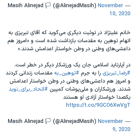
November
— Masih Alinejad 🏳️ (@AlinejadMasih)
10, 2020
خانم علینژاد در توئیت دیگری می‌گوید که آقای تبریزی به
اتهام توهین به مقدسات بازداشت شده است و «امروز هم
داعشی‌های وطنی در وطن خواستار اعدامش شدند.»
در آپارتاید اسلامی جان یک ورزشکار دیگر در خطر است.
#رضا_تبریزی
را به جرم
#توهین_به
مقدسات زندانی کردند
و‌ امروز هم داعشی‌های وطنی در وطن خواستار اعدامش
شدند. ورزشکاران و ملی‌پوشات کمپین
#اتحاد_برای_نوید
یکصدا خواستار آزادی او هستند
https://t.co/9GCO6XwVgT
November
— Masih Alinejad 🏳️ (@AlinejadMasih)
9, 2020