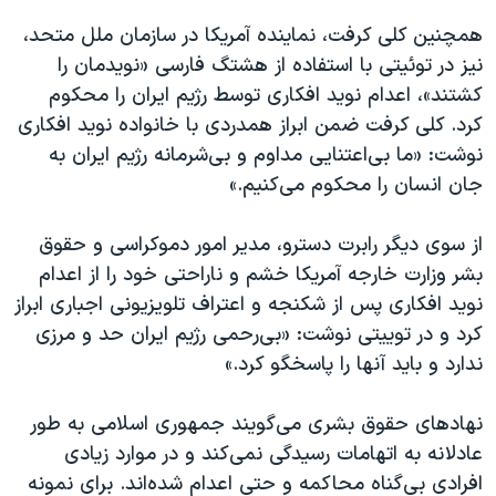
همچنین کلی کرفت، نماینده آمریکا در سازمان ملل متحد،
نیز در توئیتی با استفاده از هشتگ فارسی «نویدمان را
کشتند»، اعدام نوید افکاری توسط رژیم ایران را محکوم
کرد. کلی کرفت ضمن ابراز همدردی با خانواده نوید افکاری
نوشت: «ما بی‌اعتنایی مداوم و بی‌شرمانه رژیم ایران به
جان انسان را محکوم می‌کنیم.»
از سوی دیگر رابرت دسترو، مدیر امور دموکراسی و حقوق
بشر وزارت خارجه آمریکا خشم و ناراحتی خود را از اعدام
نوید افکاری پس از شکنجه و اعتراف تلویزیونی اجباری ابراز
کرد و در توییتی نوشت: «بی‌رحمی رژیم ایران حد و مرزی
ندارد و باید آنها را پاسخگو کرد.»
نهادهای حقوق بشری می‌‌گویند جمهوری اسلامی به طور
عادلانه به اتهامات رسیدگی نمی‌کند و در موارد زیادی
افرادی بی‌گناه محاکمه و حتی اعدام شده‌‌اند. برای نمونه