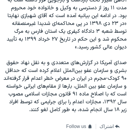
آگاهی شیراز تحت بازداشت و بازجویی قرار داشته است به
مدت ۱۱ روز از دسترسی به وکیل و خانواده خود محروم
بود. در ادامه این بیانیه آمده است که آقای شهبازی نهایتا
«در ۲۳ دی ۱۳۹۸ در پی محاکمه‌ای شدیدا غیرمنصفانه
توسط شعبه ۳ دادگاه کیفری یک استان فارس به مرگ
محکوم شد و این حکم در تاریخ ۲۷ خرداد ۱۳۹۹ به تأیید
دیوان عالی کشور رسید.»
صدای آمریکا در گزارش‌های متعددی و به نقل نهاد حقوق
بشری و سازمان عفو بین‌الملل اعلام کرده است که حداقل
۹۰ کودک-مجرم در ایران در معرض خطر اعدام قرار گرفته‌اند
و سازمان عفو بین الملل، بارها از مقام‌های ایرانی خواسته
است که با اصلاح ماده ۹۱ قانون مجازات اسلامی مصوب
سال ۱۳۹۲، مجازات اعدام را برای جرایمی که توسط افراد
زیر ۱۸ سال انجام شده، به طور کامل لغو کنند.
اشتراک
Follow us