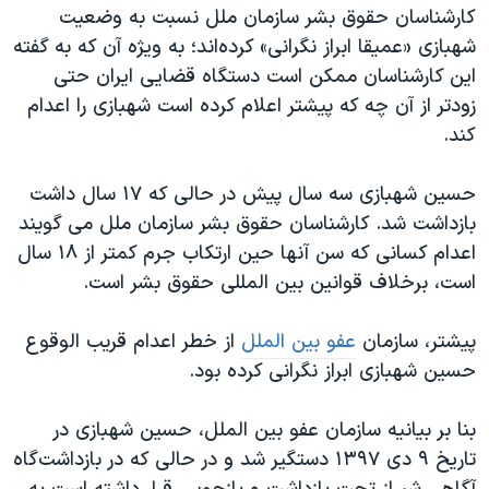
اسرائیل در جنگ
کارشناسان حقوق بشر سازمان ملل نسبت به وضعیت
شهبازی «عمیقا ابراز نگرانی» کرده‌اند؛ به ویژه آن که به گفته
نرگس محمدی برنده جایزه نوبل صلح
این کارشناسان ممکن است دستگاه قضایی ایران حتی
همایش محافظه‌کاران آمریکا «سی‌پک»
زودتر از آن چه که پیشتر اعلام کرده است شهبازی را اعدام
صفحه‌های ویژه
کند.
سفر پرزیدنت ترامپ به چین
حسین شهبازی سه سال پیش در حالی که ۱۷ سال داشت
بازداشت شد. کارشناسان حقوق بشر سازمان ملل می گویند
اعدام کسانی که سن آنها حین ارتکاب جرم کمتر از ۱۸ سال
است، برخلاف قوانین بین المللی حقوق بشر است.
پیشتر، سازمان
عفو بین الملل
از خطر اعدام قریب الوقوع
حسین شهبازی ابراز نگرانی کرده بود.
بنا بر بیانیه سازمان عفو بین الملل، حسین شهبازی در
تاریخ ۹ دی ۱۳۹۷ دستگیر شد و در حالی که در بازداشت‌گاه