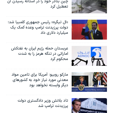
چین بنادر خود را در آستانه رسیدن آن
تعطیل کرد
«ال تیگره» رئیس جمهوری کلمبیا شد؛
دولت پرزیدنت ترامپ وعده کمک یک
میلیارد دلاری داد
عربستان حمله رژیم ایران به نفتکش
اماراتی در تنگه هرمز را به‌ شدت
محکوم کرد
مارکو روبیو: آمریکا برای تامین مواد
معدنی مورد نیاز خود به کشورهای
دیگر وابسته نخواهد بود
تاد بلانش وزیر دادگستری دولت
پرزیدنت ترامپ شد