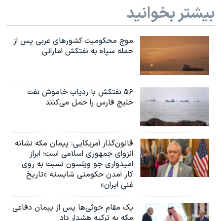
بیشتر بخوانید
موج محکومیت کشورهای عربی پس از
حمله سپاه به نفتکش اماراتی
۵۶ نفتکش با ردیاب خاموش نفت
خلیج فارس را حمل می‌کنند
قانون‌گذار آمریکایی: پیمان مکه نشانه
انزوای جمهوری اسلامی است؛ ابراز
امیدواری جو ویلسون نسبت به روی
کار آمدن حکومتی شایسته «تاریخ
غنی ایران»
یک مقام حوثی‌ها پس از پیمان دفاعی
مکه به ترکیه هشدار داد