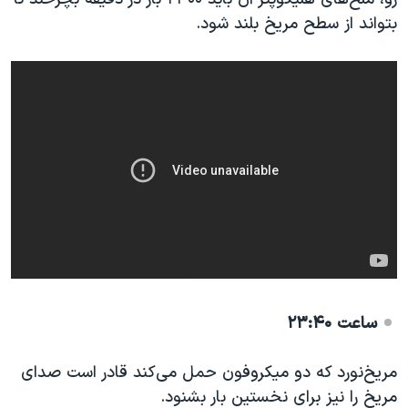
بتواند از سطح مریخ بلند شود.
ساعت ۲۳:۴۰
مریخ‌نورد که دو میکروفون حمل می‌کند قادر است صدای
مریخ را نیز برای نخستین بار بشنود.