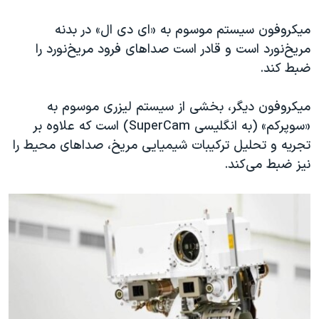
میکروفون‌ سیستم موسوم به «ای دی ال» در بدنه
مریخ‌نورد است و قادر است صداهای فرود مریخ‌نورد را
ضبط کند.
میکروفون دیگر، بخشی از سیستم لیزری موسوم به
«سوپرکم» (به انگلیسی SuperCam) است که علاوه بر
تجریه و تحلیل ترکیبات شیمیایی مریخ، صداهای محیط را
نیز ضبط می‌کند.