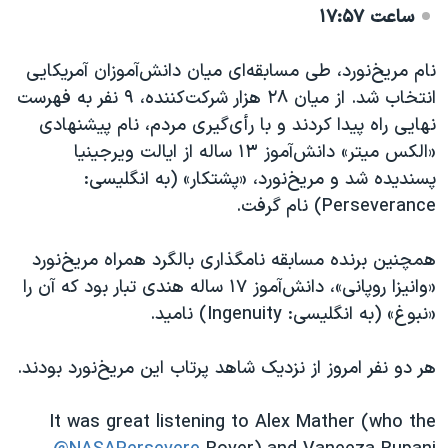
ساعت ۱۷:۵۷
نام مریخ‌نورد، طی مسابقه‌ای میان دانش‌آموزان آمریکایی
انتخاب شد‌‌. از میان ۲۸ هزار شرکت‌کننده، ۹ نفر به فهرست
نهایی راه پیدا کردند و با رأی‌گیری مردم، نام پیشنهادی
«الکس میتر» دانش‌آموز ۱۳ ساله از ایالت ویرجینیا
پسندیده شد و مریخ‌نورد، «پشتکار» (به انگلیسی:
Perseverance) نام گرفت.
همچنین برنده مسابقه نامگذاری بالگرد همراه مریخ‌نورد
«وانیزا روپانی»، دانش‌آموز ۱۷ ساله هندی تبار بود که آن را
«نبوغ» (به انگلیسی: Ingenuity) نامید.
هر دو‌ نفر امروز از نزدیک شاهد پرتاب این مریخ‌نورد بودند.
It was great listening to Alex Mather (who the