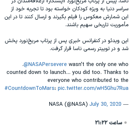
ناسا، پیش از پرتاب مریخ‌نورد «پشتکار» ازعلاقه‌مندان در
سراسر دنیا به ویژه کودکان خواسته بود تا تجربه خود از
این شمارش معکوس را فیلم بگیرند و ارسال کنند تا در این
مأموریت تاریخی سهیم باشند.
این ویدئو در کنفرانس خبری پس از پرتاب مریخ‌نورد پخش
شد و در توییتر رسمی ناسا قرار گرفت.
.
@NASAPersevere
wasn't the only one who
counted down to launch... you did too. Thanks to
everyone who contributed to the
#CountdownToMars
:
pic.twitter.com/wH5Ghu7Rua
July 30, 2020
— NASA (@NASA)
ساعت ۲۱:۲۲