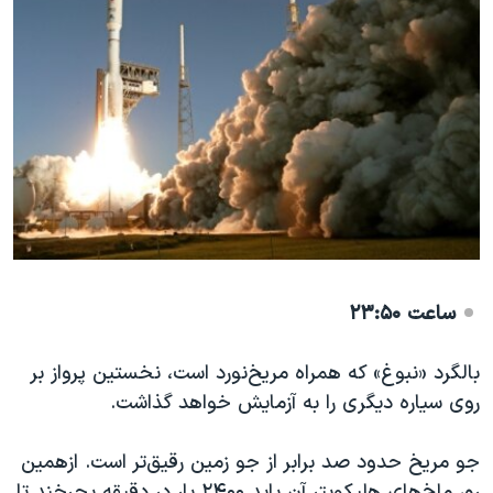
ساعت ۲۳:۵۰
بالگرد «نبوغ» که همراه مریخ‌نورد است، نخستین پرواز بر
روی سیاره دیگری را به آزمایش خواهد گذاشت.
جو مریخ حدود صد برابر از جو زمین رقیق‌تر است. ازهمین
رو، ملخ‌های هلیکوپتر آن باید ۲۴۰۰ بار در دقیقه بچرخند تا