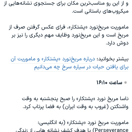
و از این رو مناسب‌ترین مکان برای جستجوی نشانه‌هایی از
میکروب‌های باستانی است.
ماموریت مریخ‌نورد «پشتکار»، فرای عکس گرفتن صرف از
مریخ است و این مریخ‌نورد وظایف مهم دیگری را نیز بر
دوش دارد.
بیشتر بخوانید:
‌درباره مریخ‌نورد «پشتکار» و ماموریت آن
برای یافتن حیات در سیاره سرخ چه می‌دانیم
ساعت ۱۶:۱۰
ناسا مریخ نورد «پشتکار» را صبح پنجشنبه به وقت
واشنگتن (غروب به وقت ایران) به فضا پرتاب کرد.
ماموریت مریخ نورد «پشتکار» (به انگلیسی:
Perseverance) با هدف کشف نشانه هایی از زندگی