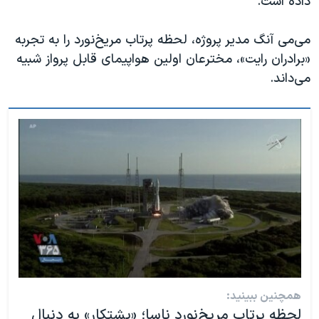
داده است.
می‌می آنگ مدیر پروژه،‌ لحظه پرتاب مریخ‌نورد را به تجربه
«برادران رایت»، مخترعان اولین هواپیمای قابل پرواز شبیه
می‌داند.
همچنین ببینید:
لحظه پرتاب مریخ‌نورد ناسا؛ «پشتکار» به دنبال