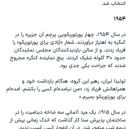
انتخاب شد.
۱۹۵۴
در سال ۱۹۵۴، چهار پورتوریکویی پرچم آن جزیره را در
کنگره به اهتزاز درآوردند، شعار «آزادی برای پورتوریکو» را
فریاد زدند، و از سالن بازدیدکنندگان مجلس نمایندگان
حدود ۳۰ گلوله شلیک کردند. پنج نماینده کنگره مجروح
شدند که جراحت یکی جدی بود.
لولیتا لبران، رهبر این گروه، هنگام بازداشت خود و
همراهانش فریاد زد: «من نیامده‌ام کسی را بکشم، آمده‌‌ام
برای پورتوریکو بمیرم.»
در سال ۱۹۱۵، یک مرد آلمانی سه شاخه دینامیت را در
ساختمان پذیرش سنا کار گذاشت که اندک زمانی پیش از
نیمه شب منفجر شد. در آن انفجار کسی آسیب ندید.