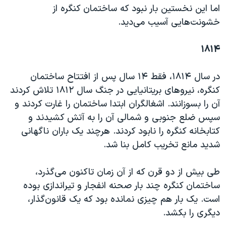
اسرائیل در جنگ
اما این نخستین بار نبود که ساختمان کنگره از
نرگس محمدی برنده جایزه نوبل صلح
خشونت‌هایی آسیب می‌دید.
همایش محافظه‌کاران آمریکا «سی‌پک»
۱۸۱۴
صفحه‌های ویژه
سفر پرزیدنت ترامپ به چین
در سال ۱۸۱۴، فقط ۱۴ سال پس از افتتاح ساختمان
کنگره، نیروهای بریتانیایی در جنگ سال ۱۸۱۲ تلاش کردند
آن را بسوزانند. اشغالگران ابتدا ساختمان را غارت کردند و
سپس ضلع جنوبی و شمالی آن را به آتش کشیدند و
کتابخانه کنگره را نابود کردند. هرچند یک باران ناگهانی
شدید مانع تخریب کامل بنا شد.
طی بیش از دو قرن که از آن زمان تاکنون می‌گذرد،
ساختمان کنگره چند بار صحنه انفجار و تیراندازی بوده
است. یک بار هم چیزی نمانده بود که یک قانون‌گذار،
دیگری را بکشد.