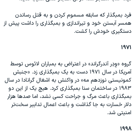
فرد بمبگذار که سابقه مسموم کردن و به قتل رساندن
همسر آبستن خود و تیراندازی و بمبگذاری را داشت پیش از
دستگیری خودش را کشت.
۱۹۷۱
گروه «وِدِر آندرگراند» در اعتراض به بمباران لائوس توسط
آمریکا در سال ۱۹۷۱ دست به یک بمبگذاری زد. «جنبش
کمونیستی نوزدهم مه» در واکنش به اشغال گرانادا در سال
۱۹۸۳ در ساختمان سنا بمبگذاری کرد. هیچ یک از این دو
بمبگذاری باعث مرگ و جراحت کسی نشد، اما صدها هزار
دلار خسارت به جا گذاشت و باعث اعمال تدابیر سخت‌تر
امنیتی شد.
۱۹۹۸