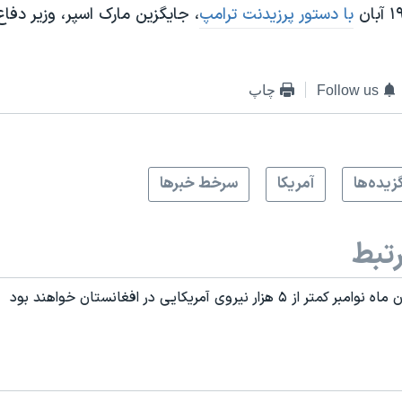
با دستور پرزیدنت ترامپ
،‌ جایگزین مارک اسپر، وزیر دفا
Follow us
چاپ
زيده‌ها
آمريکا
سرخط خبرها
تبط
 هزار نیروی آمریکایی در افغانستان خواهند بود