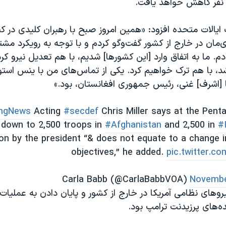
ایالات متحده افزود: «همین امروز صبح با رهبران کلیدی در کنگر
مان در خارج از کشور گفت‌و‌گو کردم و با توجه به رویکرد مشتر
ادم. ما به اتفاق وارد [این کشورها] شدیم، با هم تعدیل نیرو کر
د، با هم ترک خواهیم کرد. یکی از تماس‌های من با ینس استول
ا [اشرف] غنی، رئیس جمهوری افغانستان، بود.»
ingNews
Acting
#secdef
Chris Miller says at the Pent
 down to 2,500 troops in
#Afghanistan
and 2,500 in
#
on by the president “& does not equate to a change i
objectives,” he added.
pic.twitter.c
Novembe
های نظامی آمریکا در خارج از کشور و پایان دادن به عملیات
ده‌های پرزیدنت ترامپ بود.