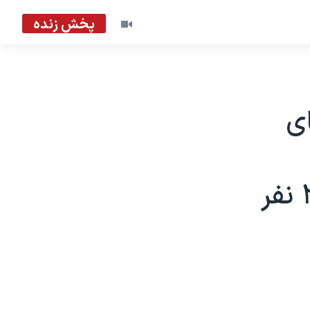
پخش زنده
ای
کشورهای افغانستان و عراق به ۲۵۰۰ نفر