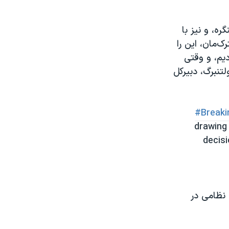
ه، و نیز با
ک‌مان، این را
دیم، و وقتی
تنبرگ، دبیرکل
#Break
drawing
decisi
 نظامی در