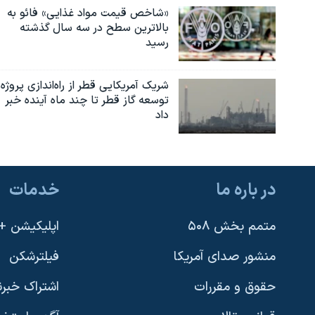
«شاخص قیمت مواد غذایی» فائو به
بالاترین سطح در سه سال گذشته
رسید
شریک آمریکایی قطر از راه‌اندازی پروژه
توسعه گاز قطر تا چند ماه آینده خبر
داد
در باره ما
خدمات
متمم بخش ۵۰۸
اپلیکیشن +VOA
منشور صدای آمریکا
فیلترشکن
حقوق و مقررات
اشتراک خبرن