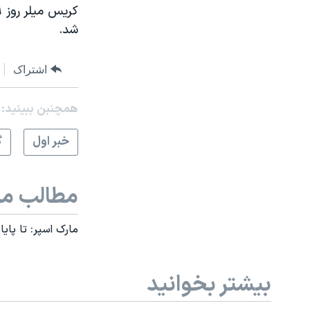
کریس میلر روز ۱۹ آبان
شد.
اشتراک
همچنبن ببینید:
خبر اول
گ
مطالب مر
مارک اسپر: تا پایان ماه نوامبر کمتر از ۵
بیشتر بخوانید