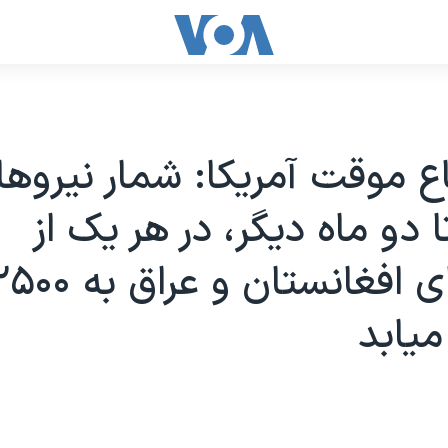
اع موقت آمریکا: شمار نیروه
ا دو ماه دیگر، در هر یک از
یابد