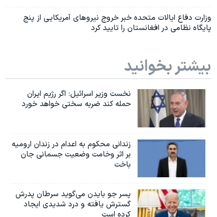
وزارت دفاع ایالات متحده خبر خروج نیروهای آمریکایی از پنج
پایگاه نظامی در افغانستان را تایید کرد
بیشتر بخوانید
نخست وزیر اسرائيل: اگر رژیم ایران
حمله کند ضربه سختی خواهد خورد
زندانی محکوم به اعدام در زندان ارومیه
بر اثر وخامت وضعیت جسمانی جان
باخت
پسر جو بایدن می‌گوید سرطان پدرش
گسترش یافته و درد شدیدی ایجاد
کرده است