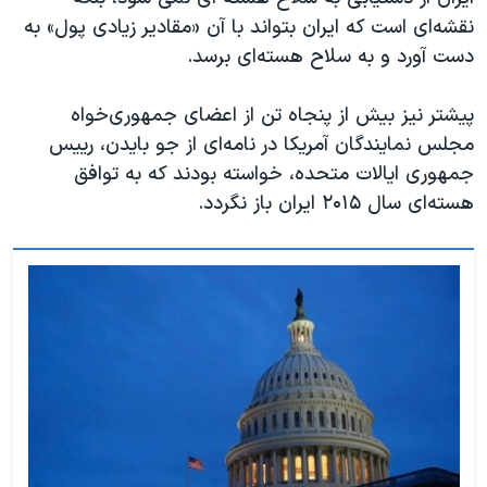
اسرائیل در جنگ
نقشه‌ای است که ایران بتواند با آن «مقادیر زیادی پول» به
نرگس محمدی برنده جایزه نوبل صلح
دست آورد و به سلاح هسته‌ای برسد.
همایش محافظه‌کاران آمریکا «سی‌پک»
پیشتر نیز بیش از پنجاه تن از اعضای جمهوری‌خواه
صفحه‌های ویژه
مجلس نمایندگان آمریکا در نامه‌ای از جو بایدن، رییس
سفر پرزیدنت ترامپ به چین
جمهوری ایالات متحده، خواسته بودند که به توافق
هسته‌ای سال ۲۰۱۵ ایران باز نگردد.