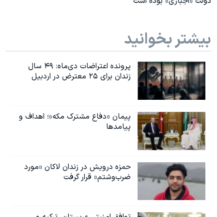
دولت «اجباری» بوده است
بیشتر بخوانید
پرونده اعتراضات دی‌ماه: ۴۹ سال
زندان برای ۲۵ معترض در اردبیل
پیمان «دفاع مشترک مکه»؛ اهداف و
پیامدها
حمزه درویش در زندان لاکان «مورد
ضرب‌وشتم» قرار گرفت