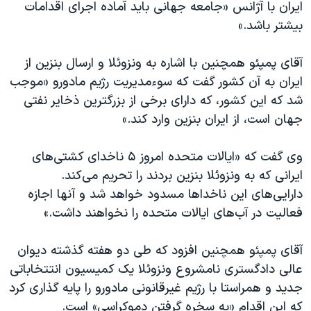
ایران با آژانس «جامعه جهانی باید آماده اجرای اقدامات
بیشتر باشد.»
آقای پمپئو همچنین با اشاره به ونزوئلا و ارسال بنزین از
ایران به آن کشور گفت که سوءمدیریت رژیم مادورو «موجب
شد که این کشور، که دارای برخی از بزرگترین ذخایر نفتی
جهان است، از ایران بنزین وارد کند.»
وی گفت که «ایالات متحده امروز ۵ ناخدای کشتی‌های
ایرانی که به ونزوئلا بنزین بردند را تحریم می‌کند.
دارایی‌های این ناخداها مسدود خواهد شد و آنها اجازه
فعالیت در آب‌های ایالات متحده را نخواهند داشت.»
آقای پمپئو همچنین افزود که طی دو هفته گذشته دیوان
عالی دادگستری نامشروع ونزوئلا یک کمیسیون انتتخاباتی
جدید و همراستا با رژیم غیرقانونی مادورو را پایه گذاری کرد
که این اقدام «به سخره گرفتن دموکراسی» است.