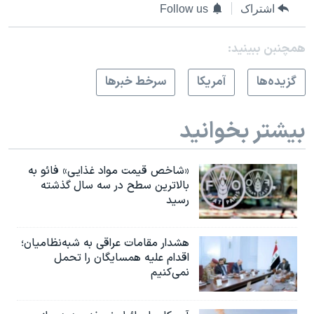
اشتراک
Follow us
همچنبن ببینید:
گزيده‌ها
آمريکا
سرخط خبرها
بیشتر بخوانید
«شاخص قیمت مواد غذایی» فائو به
بالاترین سطح در سه سال گذشته
رسید
هشدار مقامات عراقی به شبه‌نظامیان؛
اقدام علیه همسایگان را تحمل
نمی‌کنیم