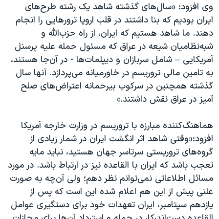
وی افزود: «سال‌های گذشته شاهد یک رشته طرح‌های
ایران بودیم که بنا داشتند در قلب اروپا ترورهایی را انجام
دهند. ما شاهد هستیم که ایران، از راه حزب‌الله و
شبه‌نظامیان شیعه در عراق که مسئول حمله علیه پرسنل
آمریکایی – شامل سربازان و دیپلمات‌ها - در آن‌جا هستند،
به تامین مالی تروریسم در خاورمیانه می‌پردازد. آنها سال
گذشته همچنین در سرکوب بیرحمانه اعتراض‌های صلح
آمیز در عراق نقش داشتند.»
هماهنگ‌کننده مبارزه با تروریسم در وزارت خارجه آمریکا
افزود:‌«وقتی شاهد اثر انگشت ایران در شمار زیادی از
گروه‌های تروریستی سرتاسر جهان هستید، نباید مایه
تعجب باشد که ایران با القاعده نیز در ارتباط باشد. در مورد
مسائل اطلاعاتی نمی‌توانم نظر دهم؛ ولی آن‌چه به صورت
علنی پیش از این هم اعلام شده این است که پس از
یازدهم سپتامبر، ایران تعهدات خود برای دستگیری عوامل
القاعده دست‌اندرکار در حمله و استرداد آن‌ها برای مجازات