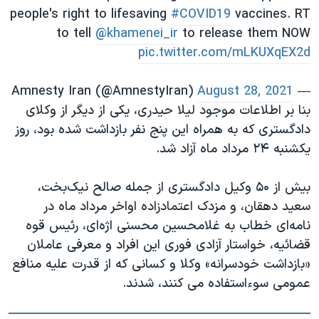
people's right to lifesaving
#COVID19
vaccines. RT
to tell
@khamenei_ir
to release them NOW
pic.twitter.com/mLKUXqEX2d
August 28, 2021
— Amnesty Iran (@AmnestyIran)
بنا بر اطلاعات موجود لیلا حیدری، ‌یکی از دیگر از وکلای
دادگستری که به همراه این پنج نفر بازداشت شده بود،‌ روز
یکشنبه ۲۴ مرداد ماه آزاد شد.
بیش از ۵۰ وکیل دادگستری از جمله صالح نیک‌بخت،‌
سعید دهقان، و مزدک اعتمادزاده اواخر مرداد ماه در
نامه‌ای خطاب به غلامحسین محسنی اژه‌ای، رئیس قوه
قضائیه، خواستار آزادی فوری این افراد و معرفی عاملان
«بازداشت خودسرانه» وکلا و کسانی که از قدرت علیه منافع
عمومی سوءاستفاده می کنند، شدند.