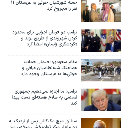
حمله شورشیان حوثی به عربستان ۱۱
نفر را مجروح کرد
ترامپ دو فرمان اجرایی برای محدود
کردن شهروندی از طریق تولد و
«گردشگری زایمان» امضا کرد
مقام سعودی: احتمال حملات
هماهنگ شبه‌نظامیان عراقی و
حوثی‌ها به عربستان وجود دارد
ترامپ: ما اجازه نمی‌دهیم جمهوری
اسلامی به سلاح هسته‌ای دست پیدا
کند
سناتور میچ مک‌کانل پس از نزدیک به
دو ماه از مرکز توان‌بخشی مرخص شد