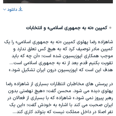
دانلود
کمپین «نه به جمهوری اسلامی» و انتخابات
شاهزاده رضا پهلوی کمپین «نه به جمهوری اسلامی» را یک
کمپین مادر توصیف کرد که به هیچ کس تعلق ندارد و
موجب همکاری اپوزیسیون شده است: «آن چه که باید
تقویت بکنیم قدم بعد از نه به جمهوری اسلامی است…
هدف این است که اپوزیسیون درون ایران تشکیل شود.»
در پرسش های مخاطبان انتظارات بسیاری از شاهزاده رضا
پهلوی دیده می شود. محسن گفت: «هیچ نهضتی بدون
رهبر پیروز نمی شود.» شاهزاده که با بسیاری از فعالان در
ایران صحبت می کند با اشاره به خودش گفت: «این یک
نفر اصلا در داخل مملکت نیست که بتواند کاری کند…