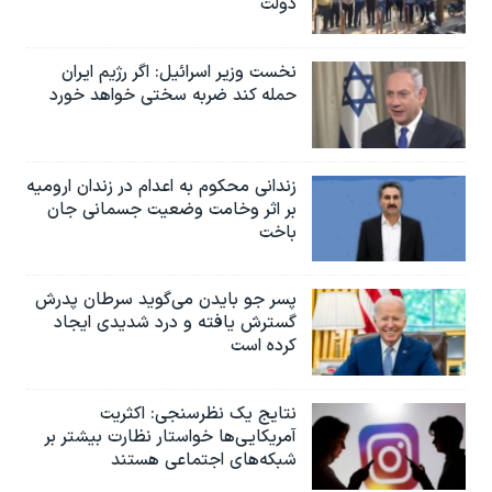
دولت
نخست وزیر اسرائيل: اگر رژیم ایران
حمله کند ضربه سختی خواهد خورد
زندانی محکوم به اعدام در زندان ارومیه
بر اثر وخامت وضعیت جسمانی جان
باخت
پسر جو بایدن می‌گوید سرطان پدرش
گسترش یافته و درد شدیدی ایجاد
کرده است
نتایج یک نظرسنجی: اکثریت
آمریکایی‌ها خواستار نظارت بیشتر بر
شبکه‌های اجتماعی هستند