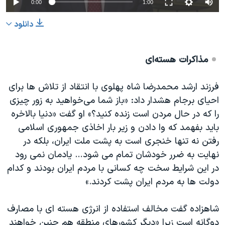
0:00
1:00
دانلود
مذاکرات هسته‌ای
فرزند ارشد محمدرضا شاه پهلوی با انتقاد از تلاش ها برای
احیای برجام هشدار داد: «باز شما می‌خواهید به زور چیزی
را که در حال مردن است زنده کنید؟» او گفت «دنیا بالاخره
باید بفهمد که وا دادن و زیر بار اخاذی جمهوری اسلامی
رفتن نه تنها خنجری است به پشت ملت ایران، بلکه در
نهایت به ضرر خودشان تمام می شود… یادمان نمی رود
در این شرایط سخت چه کسانی با مردم ایران بودند و کدام
دولت ها به مردم ایران پشت کردند.»
شاهزاده گفت مخالف استفاده از انرژی هسته ای با مصارف
دوگانه است زیرا «دیگر کشورهای منطقه هم چنین خواهند