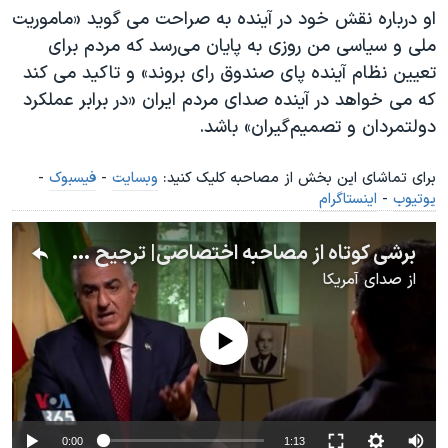
او درباره نقش خود در آینده به صراحت می گوید «ماموریت
ملی و سیاسی من روزی به پایان می‌رسد که مردم برای
تعیین نظام آینده پای صندوق رای بروند» و تاکید می کند
که می خواهد در آینده صدای مردم ایران «در برابر عملکرد
دولتمردان و تصمیم‌گیران» باشد.
برای تماشای این بخش از مصاحبه کلیک کنید:
وبسایت
-
فیسبوک
-
یوتیوب
-
اینستاگرام
برشی کوتاه از مصاحبه اختصاصی| ترجیح شاهزاده رضا پهلوی جمهوری است یا پادشاهی انتخابی؟
از
صدای آمریکا
No media source currently available
0:00
1:13