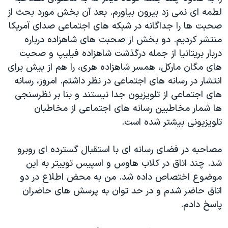
لطمه ای نمی زد بیرون بیاورم. بعد آن بخش مورد بحث از
صحبت ها را جداگانه در شبکه های اجتماعی صدای آمریکا
منتشر کردیم. دو بخش از صحبت های شاهزاده درباره
دربار بریتانیا از جمله درگذشت شاهزاده فیلیپ و صحبت
های مگان مارکل، همسر شاهزاده هری، را هم از پیش برای
انتشار در رسانه های اجتماعی در نظر داشتم. امروز، ‏رسانه
های‌ اجتماعی از تلویزیون جدا نیستند و بنا بر نظرسنجی
ها شمار مخاطبین رسانه های اجتماعی از مخاطبان
تلویزیونی بیشتر شده است.
مصاحبه در فضای رسانه ای با استقبال گسترده ای روبرو
شد. چند اتاق در کلاب هاوس و اسپیس توییتر به این
موضوع اختصاص داده شد. من به محض اطلاع در دو
اتاق حاضر شدم و در حد توان به پرسش های حاضران
پاسخ دادم.