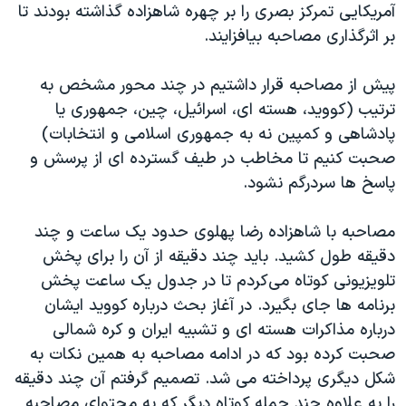
آمریکایی تمرکز بصری را بر چهره شاهزاده گذاشته بودند تا
بر اثرگذاری مصاحبه بیافزایند.
پیش از مصاحبه قرار داشتیم در چند محور مشخص به
ترتیب (کووید، هسته ای، اسرائیل، چین، جمهوری یا
پادشاهی و کمپین نه به جمهوری اسلامی و انتخابات)
صحبت کنیم تا مخاطب در طیف گسترده ای از پرسش و
پاسخ ها سردرگم نشود.
مصاحبه با شاهزاده رضا پهلوی حدود یک ساعت و چند
دقیقه طول کشید. باید چند دقیقه از آن را برای پخش
تلویزیونی کوتاه می‌کردم تا در جدول یک ساعت پخش
برنامه ها جای بگیرد. در آغاز بحث درباره کووید ایشان
درباره مذاکرات هسته ای و تشبیه ایران و کره شمالی
صحبت کرده بود که در ادامه مصاحبه به همین نکات به
شکل دیگری پرداخته می شد. تصمیم گرفتم آن چند دقیقه
را به علاوه چند جمله کوتاه دیگر که به محتوای مصاحبه