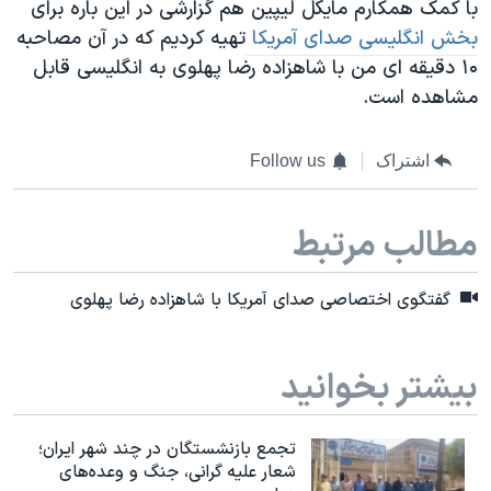
با کمک همکارم مایکل لیپین هم گزارشی در این باره برای
بخش انگلیسی صدای آمریکا
تهیه کردیم که در آن مصاحبه
۱۰ دقیقه ای من با شاهزاده رضا پهلوی به انگلیسی قابل
مشاهده است.
اشتراک
Follow us
مطالب مرتبط
گفتگوی اختصاصی صدای آمریکا با شاهزاده رضا پهلوی
بیشتر بخوانید
تجمع بازنشستگان در چند شهر ایران؛
شعار علیه گرانی، جنگ و وعده‌های