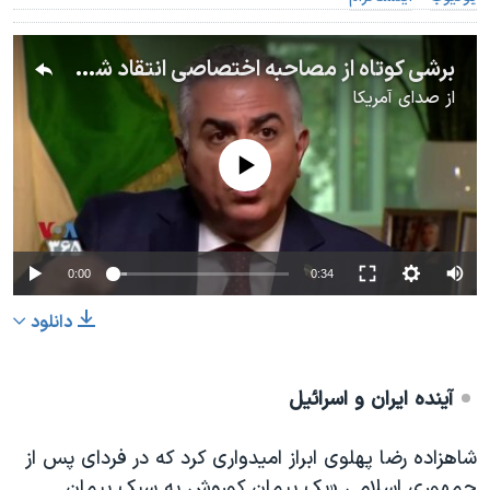
برشی کوتاه از مصاحبه اختصاصی انتقاد شاهزاده رضا پهلوی از احیای برجام و امتیاز دادن به رژیم
از
صدای آمریکا
No media source currently available
0:00
0:34
دانلود
آینده ایران و اسرائیل
شاهزاده رضا پهلوی ابراز امیدواری کرد که در فردای پس از
جمهوری اسلامی «یک پیمان کوروش به سبک پیمان