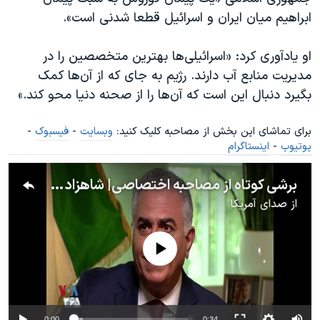
ابراهیم میان ایران و اسرائیل قطعا شدنی است».
او یادآوری کرد: «اسرائیلی‌ها بهترین متخصصین را در
مدیریت منابع آب دارند. رژیم به جای که از آن‌ها کمک
بگیرد دنبال این است که آن‌ها را از صحنه دنیا محو کند.»
برای تماشای این بخش از مصاحبه کلیک کنید:
وبسایت
-
فیسبوک
-
یوتیوب
-
اینستاگرام
برشی کوتاه از مصاحبه اختصاصی| شاهزاده رضا پهلوی و آینده ایران و اسرائیل بدون جمهوری اسلامی
از
صدای آمریکا
No media source currently available
0:00
0:34