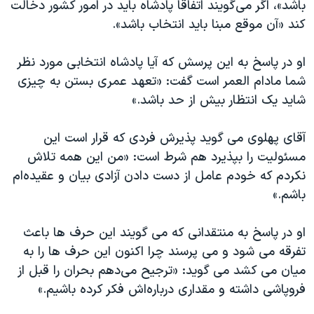
باشد»، اگر می‌گویند اتفاقا پادشاه باید در امور کشور دخالت
کند «آن موقع مبنا باید انتخاب باشد».
او در پاسخ به این پرسش که آیا پادشاه انتخابی مورد نظر
شما مادام العمر است گفت: «تعهد عمری بستن به چیزی
شاید یک انتظار بیش از حد باشد.»
آقای پهلوی می گوید پذیرش فردی که قرار است این
مسئولیت را بپذیرد هم شرط است: «من این همه تلاش
نکردم که خودم عامل از دست دادن آزادی بیان و عقیده‌ام
باشم.»
او در پاسخ به منتقدانی که می گویند این حرف ها باعث
تفرقه می شود و می پرسند چرا اکنون این حرف ها را به
میان می کشد می گوید: «ترجیح می‌دهم بحران را قبل از
فروپاشی داشته و مقداری درباره‌اش فکر کرده باشیم.»