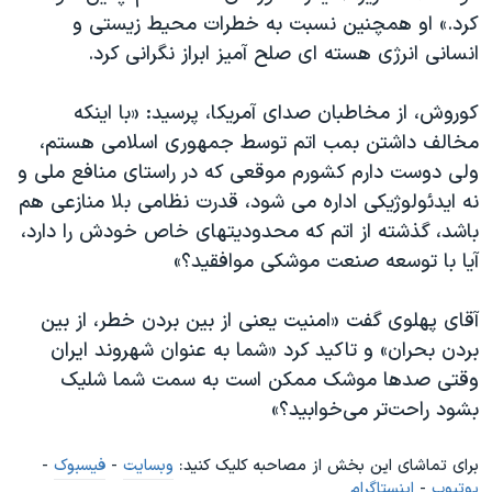
کرد.» او همچنین نسبت به خطرات محیط زیستی و
انسانی انرژی هسته ای صلح آمیز ابراز نگرانی کرد.
کوروش، از مخاطبان صدای آمریکا، پرسید: «با اینکه
مخالف داشتن بمب اتم توسط جمهوری اسلامی هستم،
ولی دوست دارم کشورم موقعی که در راستای منافع ملی و
نه ایدئولوژیکی اداره می شود، قدرت نظامی بلا منازعی هم
باشد، گذشته از اتم که محدودیتهای خاص خودش را دارد،
آیا با توسعه صنعت موشکی موافقید؟»
آقای پهلوی گفت «امنیت یعنی از بین بردن خطر، از بین
بردن بحران» و تاکید کرد «شما به عنوان شهروند ایران
وقتی صدها موشک ممکن است به سمت شما شلیک
بشود راحت‌تر می‌خوابید؟»
برای تماشای این بخش از مصاحبه کلیک کنید:
وبسایت
-
فیسبوک
-
یوتیوب
-
اینستاگرام