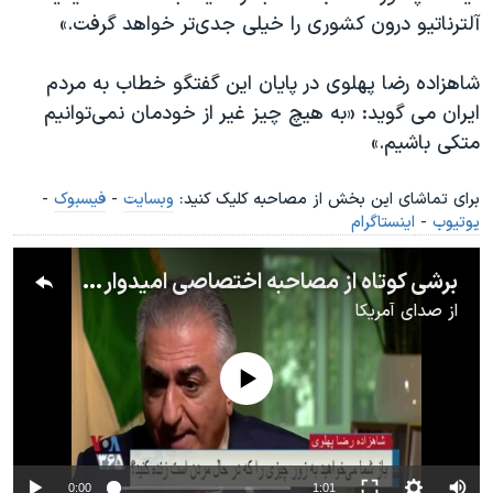
آلترناتیو درون کشوری را خیلی جدی‌تر خواهد گرفت.»
شاهزاده رضا پهلوی در پایان این گفتگو خطاب به مردم
ایران می گوید: «به هیچ چیز غیر از خودمان نمی‌توانیم
متکی باشیم.»
برای تماشای این بخش از مصاحبه کلیک کنید:
وبسایت
-
فیسبوک
-
یوتیوب
-
اینستاگرام
برشی کوتاه از مصاحبه اختصاصی امیدواری شاهزاده رضا پهلوی به کمپین «نه به جمهوری اسلامی»
از
صدای آمریکا
No media source currently available
0:00
1:01