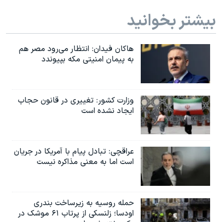
بیشتر بخوانید
هاکان فیدان: انتظار می‌رود مصر هم
به پیمان امنیتی مکه بپیوندد
وزارت کشور: تغییری در قانون حجاب
ایجاد نشده است
عراقچی: تبادل پیام با آمریکا در جریان
است اما به معنی مذاکره نیست
حمله روسیه به زیرساخت بندری
اودسا؛ زلنسکی از پرتاب ۶۱ موشک در