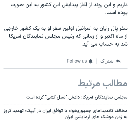
اسرائیل در جنگ
داریم و این روند از آغاز پیدایش این کشور به این صورت
بوده است.
نرگس محمدی برنده جایزه نوبل صلح
همایش محافظه‌کاران آمریکا «سی‌پک»
سفر پال رایان به اسرائیل اولین سفر او به یک کشور خارجی
صفحه‌های ویژه
از ماه اکتبر و از زمانی که رئیس مجلس نمایندگان آمریکا
شد به حساب می آید.
سفر پرزیدنت ترامپ به چین
اشتراک
Follow us
مطالب مرتبط
مجلس نمایندگان آمریکا: داعش "نسل کشی" کرده است
مخالف کاندیداهای جمهوریخواه با توافق ایران در آیپک؛ تهدید کروز
به زدن موشک های آزمایشی ایران