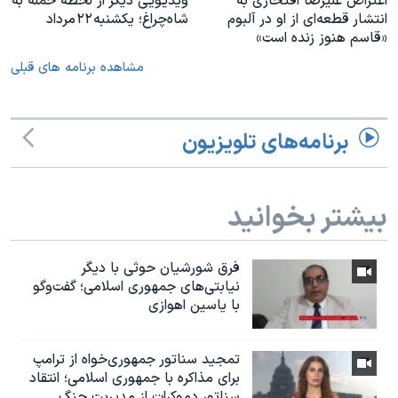
اعتراض علیرضا افتخاری به
ویدیویی دیگر از لحظه حمله به
انتشار قطعه‌ای از او در آلبوم
شاه‌چراغ؛ یکشنبه ۲۲ مرداد
«قاسم هنوز زنده است»
مشاهده برنامه های قبلی
برنامه‌های تلویزیون
بیشتر بخوانید
فرق شورشیان حوثی با دیگر
نیابتی‌های جمهوری اسلامی؛ گفت‌وگو
با یاسین اهوازی
تمجید سناتور جمهوری‌خواه از ترامپ
برای مذاکره با جمهوری اسلامی؛ انتقاد
سناتور دموکرات از مدیریت جنگ