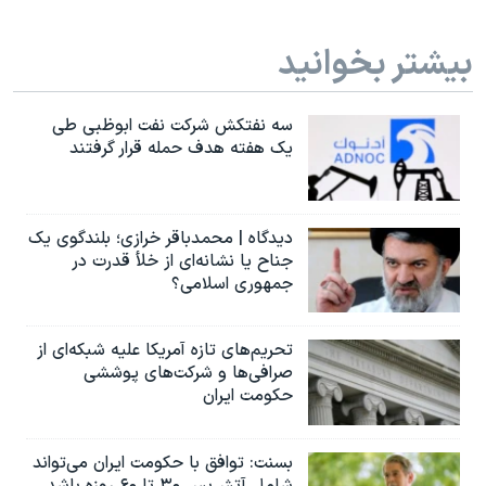
بیشتر بخوانید
سه نفتکش شرکت نفت ابوظبی طی
یک هفته هدف حمله قرار گرفتند
دیدگاه | محمدباقر خرازی؛ بلندگوی یک
جناح یا نشانه‌ای از خلأ قدرت در
جمهوری اسلامی؟
تحریم‌های تازه آمریکا علیه شبکه‌ای از
صرافی‌ها و شرکت‌های پوششی
حکومت ایران
بسنت: توافق با حکومت ایران می‌تواند