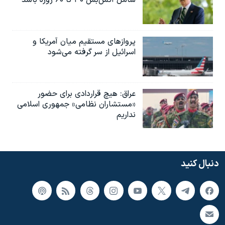
شامل آتش‌بس ۳۰ تا ۶۰ روزه باشد
پروازهای مستقیم میان آمریکا و
اسرائیل از سر گرفته می‌شود
عراق: هیچ قراردادی برای حضور
«مستشاران نظامی» جمهوری اسلامی
نداریم
دنبال کنید