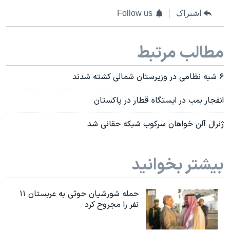
اشتراک
Follow us
مطالب مرتبط
۶ شبه نظامی در وزیرستان شمالی کشته شدند
انفجار بمب در ايستگاه قطار در پاکستان
ژنرال آلن خواهان سرکوب شبکه حقانی شد
بیشتر بخوانید
حمله شورشیان حوثی به عربستان ۱۱
نفر را مجروح کرد