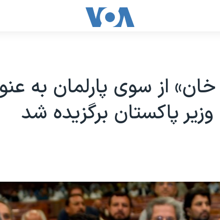
خان» از سوی پارلمان به عنو
یر پاکستان برگزیده شد