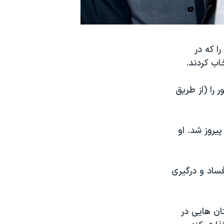
ا که در
اب کردند.
 را (از طریق
یروز شد. او
 فساد و درگیری
ان هایی در