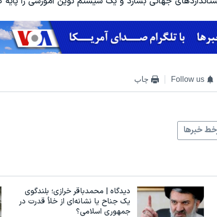
تانداردهای جهانی بسازد و یک سیستم نوین آموزشی را پایه گذ
Follow us
چاپ
ط خبرها
دیدگاه | محمدباقر خرازی؛ بلندگوی
یک جناح یا نشانه‌ای از خلأ قدرت در
جمهوری اسلامی؟