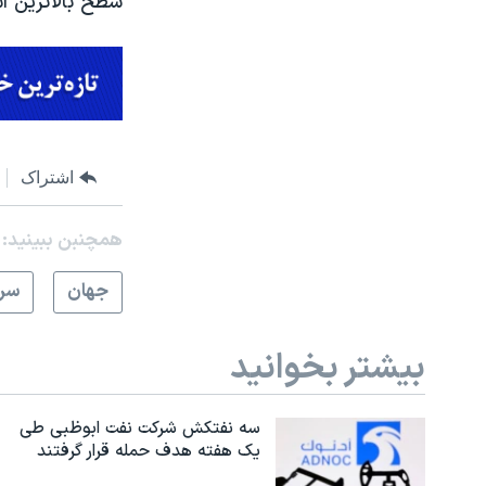
سطح بالاترین اس
اشتراک
همچنبن ببینید:
جهان
سرخ
بیشتر بخوانید
سه نفتکش شرکت نفت ابوظبی طی
یک هفته هدف حمله قرار گرفتند