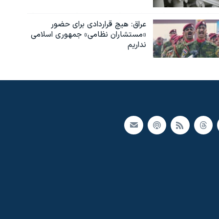
عراق: هیچ قراردادی برای حضور
«مستشاران نظامی» جمهوری اسلامی
نداریم