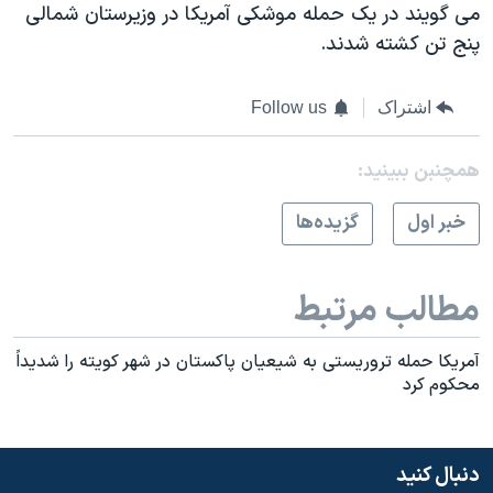
می گویند در یک حمله موشکی آمریکا در وزیرستان شمالی
پنج تن کشته شدند.
اشتراک
Follow us
همچنبن ببینید:
خبر اول
گزيده‌ها
مطالب مرتبط
آمريکا حمله تروريستی به شيعيان پاکستان در شهر کويته را شديداً
محکوم کرد
دنبال کنید