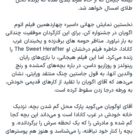
بیلگه جیلان که از حالا شرط بندی شده که برنده‌ نخل
طلای امسال خواهد شد.
نخستین نمایش جهانی «اسیر» چهاردهمین فیلم اتوم
اگویان در جشنواره کن، برای این کارگردان موفقیت چندانی
به بار نیاورد. مناظر حومه های برف‌زده و یخبندان غرب
کانادا، خاطره فیلم درخشان او The Sweet Herafter را
زنده می‌کرد. اما این فیلم هیجانی، با بازی‌های رایان
رینولدز و روزاریو داسن، در باره بچه‌های گمشده و رنج
والدین آنها، به قول جاستین چنگ منتقد ورایتی، نشان
می‌دهد که آقای اگویان با تقلید از کارهای قدیمی خودش،
به ورطه درجا زدن سقوط کرده است.
آقای اوگویان می‌گوید پارک محل گم شدن بچه، نزدیک
خانه خودش در غرب کانادا است و می‌داند این بچه کجا
گم شده و مادرش را که یک لحظه سرش را برگردانده، و
بچه را کنار خود نیافته، را می‌شناسد و هنوز هم پوسترهای