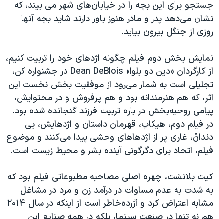
جستجو برای این بچه را در خیابان‌های شهر می بیند، که
نشان می‌دهد پدر و مادر هنوز باور دارند شاید بچه آنها
روزی از جنگل بیرون بیاید.
نمایش بخش دوم فیلم چگونه اژدهای خود را تربیت کنیم،
از کارگردان «دین دو بلوا» Dean DeBlois در جشنواره کن،
تجلیلی است به شمار می‌رود از موفقیت بخش نخست این
اثر، که هم هنرمندانه بود و هم پرفروش و در محتوایش،
پیامی روحیه‌بخش در باره تربیت فرزند گنجانده شده بود.
در فیلم دوم، هیکاپ، قهرمان داستان و اژدهایش، بی
دندانُ، غاری پر از اژدهاهای وحشی پیدا می‌کنند و موضوع
فیلم، اتحاد برای دگرگونی آینده بشر و محیط زیست است.
کیت بلانشت، چهره اصلی مصاحبه مطبوعاتی فیلم بود که
به شدت به عدم مساوات در درآمد زن‌ و مرد در مشاغل
مشابه اعتراض کرد و آزرده‌خاطر است از اینکه در سال ۲۰۱۴
هم نه تنها در صنعت سینما، بلکه در همه صنایع این