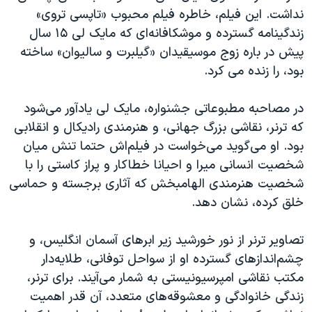
نداشت. این فیلم، خاطره فیلم محبوب «تاپسی تروی»
زندگینامه گسترده و موشکافانه‌ای که مایک لی ۱۵ سال
پیش در باره زوج موسیقیدان «گیلبرت و سالیوان» ساخته
بود، را زنده می کرد.
در مصاحبه مطبوعاتی جشنواره، مایک لی یادآور می‌شود
که ترنر، نقاشی بزرگ جهانی، و هنرمندی رادیکال و انقلابی
بود. او می‌گوید می‌خواست در فیلم‌اش حتما تنش میان
شخصیت انسانی میرا و احیانا خطاکار و پراز کاستی را با
شخصیت هنرمندی الهامبخش که آثاری برجسته و حماسی
خلق کرده، نشان دهد.
تصاویر ترنر از نور خورشید زیر ابرهای آسمان انگلیس، و
چشم‌اندازهای گسترده او از سواحل توفانی، طلایه‌دار
مکتب نقاشی امپرسیونیستی به شمار می‌آیند. برای ترنر،
زندگی خانوادگی و معشوقه‌های متعدد، آن قدر اهمیت