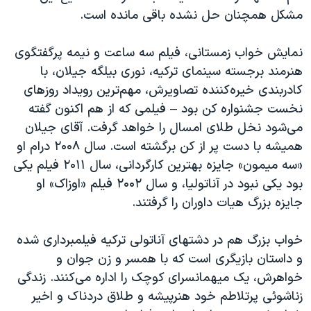
مشکل همچنان حل نشده باقی مانده است.
نمایش خواب زمستانی، فیلم سه ساعت و نیمه‌ پرگفتگوی
هنرمند برجسته سینمای ترکیه، نوری بیلگه جیلان، با
کادربندی خیره‌کننده تصاویرش، مهم‌ترین رویداد روزهای
نخست جشنواره کن بود – فیلمی که از هم اکنون گفته
می‌شود نخل طلای امسال را خواهد گرفت. آقای جیلان
همیشه با دست پر از کن برگشته است. سال ۲۰۰۸ درام او
«سه میمون» جایزه بهترین کارگردانی، سال ۲۰۱۱ فیلم یکی
بود یکی نبود در آناتولیا، و سال ۲۰۰۲ فیلم «اوزاک» او
جایزه بزرگ هیات داوران را گرفتند.
خواب بزرگ هم در دشتهای آناتولی ترکیه فیلمبرداری شده
و داستان بازیگری است که با همسر و زن جوان و
خواهرش، یک میهمانسرای کوچک را اداره می‌کنند. زندگی
زناشوئی پرتلاطم خود هنرپیشه و طلاق دردناک و اخیر