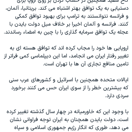
کاخ سفید همچنین در حساب کردن بر روی اروپا برای
دستیابی به یک توافق بهتر اشتباه می کند. بریتانیا، آلمان،
و فرانسه نتوانستند به ترامپ برای بهبود توافق کمکی
کنند. فرانسه و آلمان اخیرا بر خلاف میل دولت بایدن با
عجله یک توافق سرمایه گذاری را با چین به امضاء رساندند.
اروپایی ها خود را مجاب کرده اند که توافق هسته ای به
تغییر رفتار ایران می انجامد، اما این دیپلماسی کمی فراتر از
تامین منافع تجاری آن ها با تهران است.
ایالات متحده همچنین با اسرائیل و کشورهای عرب سنی
که بیشترین خطر را از سوی ایران حس می کنند برخورد
سردی دارد.
با وجود این که خاورمیانه در چهار سال گذشته تغییر کرده
است، دولت بایدن همچنان به ایران توجه فراوانی نشان
می دهد، طوری که انگار رژیم جمهوری اسلامی و سپاه