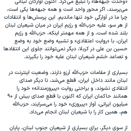
«وحدت جبهه‌ها» را تبلیغ می‌کرد. اکنون آوارگان لبنانی
می‌پرسند، اگر محور واحد است و همه جبهه‌ها یکی است،
چرا ما در آوارگی خود تنها ماندیم. این پرسش‌ها و انتقادات
از هر سو، علیه حزب‌الله و رژیم ایران در میان شیعیان لبنان
بلند شده است، و از همه مهمتر اینکه، حزب‌الله و رژیم
ایران، با «روایت اعتقادی» و تشبیه وضع خود به وضع
حسین بن علی در کربلا، دیگر نمی‌توانند جلوی این انتقادها
و تصاعد خشم شیعیان لبنان علیه خود را بگیرند.
بسیاری از مقامات حزب‌الله آرزو دارند، وضعیت اینترنت در
لبنان مانند داخل ایران، قطع می‌شد، تا دیگر صدای
انتقادی نشوند، و براحتی روایت «پیروزمندانه» خود را
همانند حاکمان ایران که اکنون با قطع صدای بیش از ۹۰
میلیون ایرانی، آواز «پیروزی» خود را می‌سرایند، حزب‌الله
هم، همین کار را با شیعیان لبنان انجام می‌داد.
از سوی دیگر، برای بسیاری از شیعیان جنوب لبنان، پایان