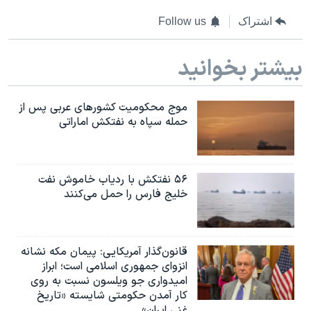
اشتراک
Follow us
بیشتر بخوانید
موج محکومیت کشورهای عربی پس از
حمله سپاه به نفتکش اماراتی
۵۶ نفتکش با ردیاب خاموش نفت
خلیج فارس را حمل می‌کنند
قانون‌گذار آمریکایی: پیمان مکه نشانه
انزوای جمهوری اسلامی است؛ ابراز
امیدواری جو ویلسون نسبت به روی
کار آمدن حکومتی شایسته «تاریخ
غنی ایران»