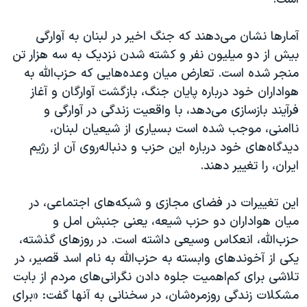
اسرائیل در جنگ
نرگس محمدی برنده جایزه نوبل صلح
آمارها نشان می‌دهند که جنگ اخیر در لبنان به آوارگی
همایش محافظه‌کاران آمریکا «سی‌پک»
بیش از دو میلیون نفر و کشته شدن نزدیک به سه هزار تن
منجر شده است. تعارض میان وعده‌هایی که حزب‌الله به
صفحه‌های ویژه
هواداران خود درباره پایان جنگ، بازگشت آوارگان و آغاز
سفر پرزیدنت ترامپ به چین
فرآیند بازسازی می‌دهد، با واقعیت زندگی در آوارگی و
ناامنی، موجب شده است بسیاری از شیعیان لبنان،
دیدگاه‌های خود درباره این حزب و دنباله‌روی آن از رژیم
ایران، را تغییر دهند.
این تغییرات در فضای مجازی و شبکه‌های اجتماعی، در
میان هواداران دو حزب شیعه، یعنی جنبش امل و
حزب‌الله، انعکاس وسیعی داشته است. در روزهای گذشته،
یکی از آخوندهای وابسته به حزب‌الله به نام اسد قصیر، در
تلاشی برای کم‌‌اهمیت جلوه دادن نگرانی‌های مردم از بابت
مشکلات زندگی روزمره‌شان، در سخنانی به آنها گفت: «برای