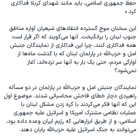
حفظ جمهوری اسلامی، باید مانند شهدای کربلا فداکاری
کرد.»
این سخنان موج گسترده انتقادهای شیعیان آواره مناطق
جنوب لبنان را برانگیخت. آنها می‌گویند که اگر قرار است
همه فداکاری کنند، چرا این فداکاری از نمایندگان جنبش
امل و حزب‌الله در پارلمان لبنان که با گذشت ماه‌ها از
آوارگی مردم، حتی یک بار به آنها سر نزده‌اند، آغاز
نمی‌شود؟
نمایندگان جنبش امل و حزب‌الله در پارلمان در دو مسأله
راهبردی دچار خطای فاحش محاسباتی شدند. موضوع اول
این که آنها فکر می‌کردند با گره زدن مشکل لبنان با
عملیات نظامی مشترک آمریکا و اسرائیل علیه جمهوری
اسلامی، و از طریق ابزارهایی که رژیم ایران وعده داده بود،
می‌توانند به جنگ اسرائیل علیه حزب‌الله پایان دهند.