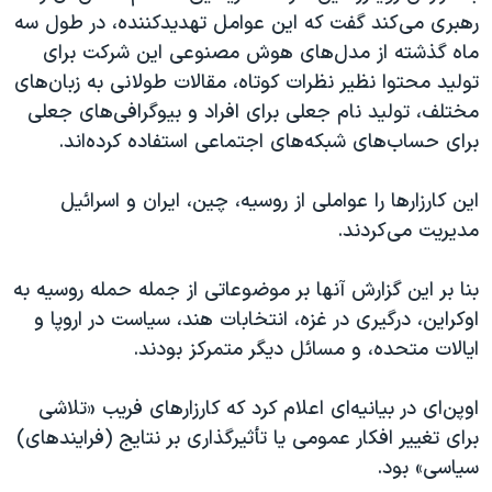
اسرائیل در جنگ
رهبری می‌کند گفت که این عوامل تهدیدکننده، در طول سه
نرگس محمدی برنده جایزه نوبل صلح
ماه گذشته از مدل‌های هوش مصنوعی این شرکت برای
تولید محتوا نظیر نظرات کوتاه، مقالات طولانی‌ به زبان‌های
همایش محافظه‌کاران آمریکا «سی‌پک»
مختلف، تولید نام جعلی برای‌ افراد و بیوگرافی‌های جعلی
صفحه‌های ویژه
برای حساب‌های شبکه‌های اجتماعی استفاده کرده‌اند.
سفر پرزیدنت ترامپ به چین
این کارزارها را عواملی از روسیه، چین، ایران و اسرائیل
مدیریت می‌کردند.
بنا بر این گزارش آنها بر موضوعاتی از جمله حمله روسیه به
اوکراین، درگیری در غزه، انتخابات هند، سیاست در اروپا و
ایالات متحده، و مسائل دیگر متمرکز بودند.
اوپن‌ای‌ در بیانیه‌ای اعلام کرد که کارزارهای فریب «تلاشی
برای تغییر افکار عمومی یا تأثیرگذاری بر نتایج (فرایندهای)
سیاسی» بود.