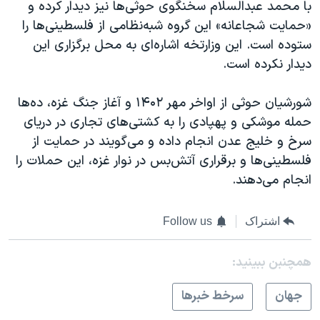
با محمد عبدالسلام سخنگوی حوثی‌ها نیز دیدار کرده و
«حمایت شجاعانه» این گروه شبه‌نظامی از فلسطینی‌ها را
ستوده است. این وزارتخه اشاره‌ای به محل برگزاری این
دیدار نکرده است.
شورشیان حوثی‌ از اواخر مهر ۱۴۰۲ و آغاز جنگ غزه، ده‌ها
حمله موشکی و پهپادی را به کشتی‌های تجاری در دریای
سرخ و خلیج عدن انجام داده‌ و می‌گویند در حمایت از
فلسطینی‌ها و برقراری آتش‌بس در نوار غزه، این حملات را
انجام می‌دهند.
اشتراک
Follow us
همچنبن ببینید:
جهان
سرخط خبرها