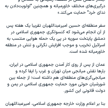
اسرائیل در جنگ
درگیری‌های مختلف خاورمیانه و همچنین "اولویت‌دادن به
نرگس محمدی برنده جایزه نوبل صلح
ندای خرد" حمایت می‌کند.»
همایش محافظه‌کاران آمریکا «سی‌پک»
سفر منطقه‌ای حسین امیرعبداللهیان تقریبا یک هفته پس
صفحه‌های ویژه
از آن انجام می‌شود که کنسولگری جمهوری اسلامی در
سفر پرزیدنت ترامپ به چین
دمشق پایتخت سوریه در پی یک حمله هوایی منتسب به
اسرائیل تخریب و موجب افزایش نگرانی و تنش در منطقه
خاورمیانه شده است.
عمان از پس از روی کار آمدن جمهوری اسلامی در ایران،
بارها نقش میانجی میان تهران و غرب را ایفا کرده و
میانجی‌گری‌های منطقه‌ای هم داشته است؛ از جمله بین
شورشیان حوثی مورد حمایت جمهوری اسلامی در یمن و
دولت قانونی این کشور.
بنا بر اعلام وزارت خارجه جمهوری اسلامی، امیرعبداللهیان