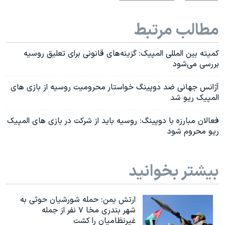
مطالب مرتبط
کمیته بین المللی المپیک: گزینه‌های قانونی برای تعلیق روسیه
بررسی می‌شود
آژانس جهانی ضد دوپینگ خواستار محرومیت روسیه از بازی های
المپیک ریو شد
فعالان مبارزه با دوپینگ: روسیه باید از شرکت در بازی های المپیک
ریو محروم شود
بیشتر بخوانید
ارتش یمن: حمله شورشیان حوثی به
شهر بندری مخا ۷ نفر از جمله
غیرنظامیان را کشت