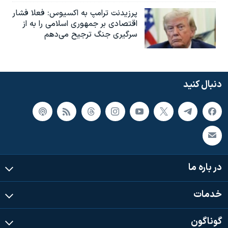
پرزیدنت ترامپ به اکسیوس: فعلا فشار
اقتصادی بر جمهوری اسلامی را به از
سرگیری جنگ ترجیح می‌دهم
دنبال کنید
در باره ما
خدمات
گوناگون