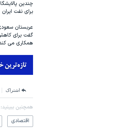
چندین پالایشگاه
برای نفت ایران 
عربستان سعودی 
گفت برای کاهش ت
همکاری می کند، 
اشتراک
همچنبن ببینید:
اقتصادی