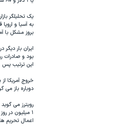
یا ۱ دلار و ۸۰ سنت افزایش به قیمت ۷۶ دلار و ۶۵ سنت معامله شد.
یک تحلیلگر بازا
بروز مشکل با آم
این ترتیب پس ا
دوباره باز می 
اعمال تحریم ها 