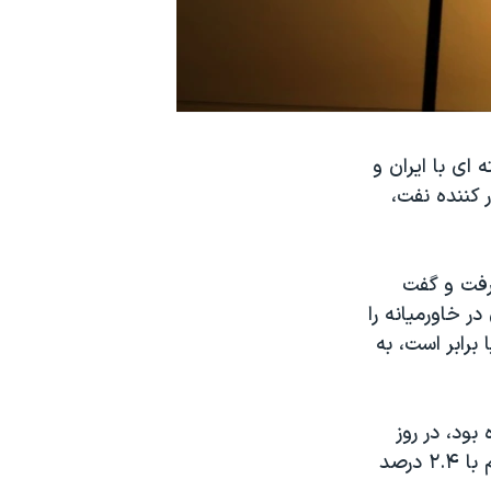
ای با ایران و
کننده نفت،
گرفت و گفت
ر خاورمیانه را
برابر است، به
ر بشکه ۷۷ دلار و ۲۰ سنت رسیده بود، در روز
سه شنبه به بالاترین سطح خود از آن زمان رسید. در این روز هر بشکه نفت خام با ۲.۴ درصد