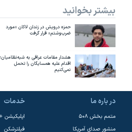
بیشتر بخوانید
حمزه درویش در زندان لاکان «مورد
ضرب‌وشتم» قرار گرفت
هشدار مقامات عراقی به شبه‌نظامیان؛
اقدام علیه همسایگان را تحمل
نمی‌کنیم
در باره ما
خدمات
متمم بخش ۵۰۸
اپلیکیشن +VOA
منشور صدای آمریکا
فیلترشکن