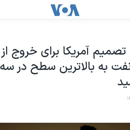
م تصمیم آمریکا برای خروج از 
فت به بالاترین سطح در سه
ید