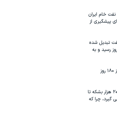
 نفت خام ایران
ای دیگر برای پیشگیری از
رکنندگان عمده نفت تبدیل شده
 میلیون و ۶۰۰ هزار بشکه در روز رسید و به
خروج آمریکا از برجام به این معنی است که تحریم های آمریکا علیه ایران بعد از ۱۸۰ روز
رویترز می گوید طبق نظر تحلیلگران صادرات نفت ایران ممکن است به میزان ۲۰۰ هزار بشکه تا
 سال ۲۰۱۹ احتمالا صورت می گیرد، چرا که