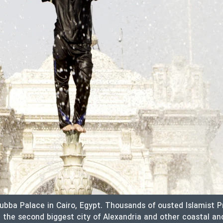
 Qubba Palace in Cairo, Egypt. Thousands of ousted Islamist
, the second biggest city of Alexandria and other coastal an