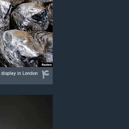
۴
 display in London.