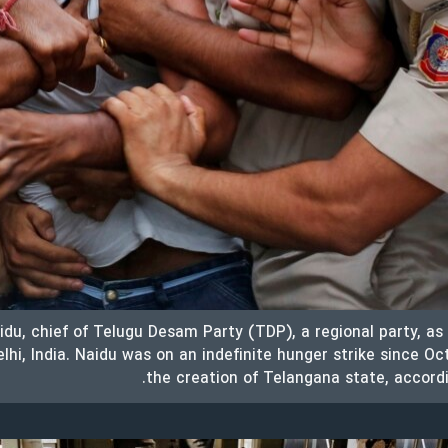
du, chief of Telugu Desam Party (TDP), a regional party, as 
lhi, India. Naidu was on an indefinite hunger strike since Oct
the creation of Telangana state, accordi