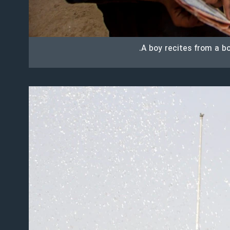
A boy recites from a bo