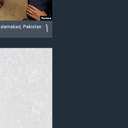
نرگس محمدی برنده جایزه نوبل صلح
همایش محافظه‌کاران آمریکا «سی‌پک»
۱
Islamabad, Pakistan.
صفحه‌های ویژه
سفر پرزیدنت ترامپ به چین