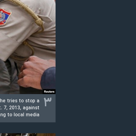
۳
he tries to stop a
. 7, 2013, against
ng to local media.