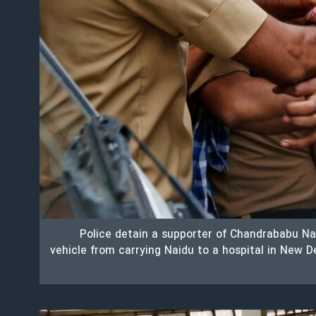
Police detain a supporter of Chandrababu Nai
vehicle from carrying Naidu to a hospital in New De