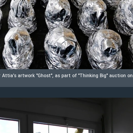
 Attia's artwork "Ghost", as part of "Thinking Big" auction on