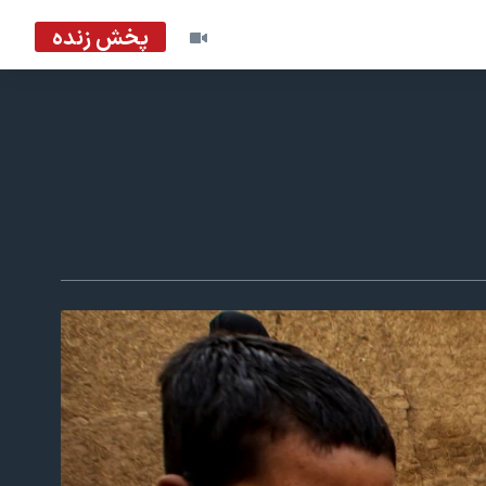
پخش زنده