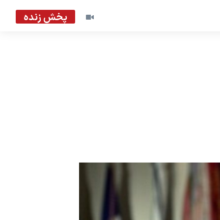
پخش زنده