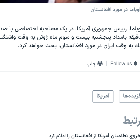
اما در مورد افغانستان
اوباما، رييس جمهوری آمريکا، در يک مصاحبه اختصاصی با صدای
اه به وقت ايران در مورد افغانستان، بحث خواهد کرد.
Follow us
چاپ
زيده‌ها
آمريکا
تبط
روج نظامیان آمریکا از افغانستان را اعلام کرد