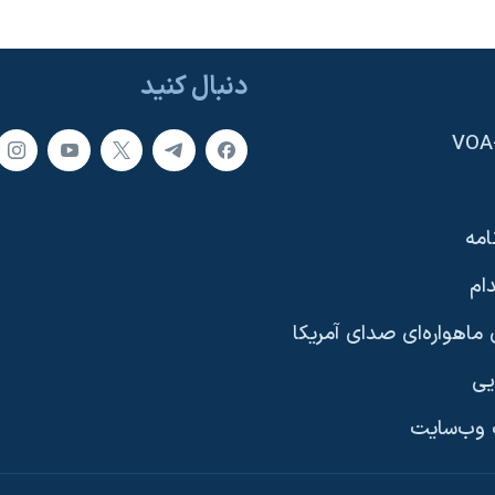
دنبال کنید
امه
ام
ماهواره‌ای صدای آمریکا
یی
وب‌سایت