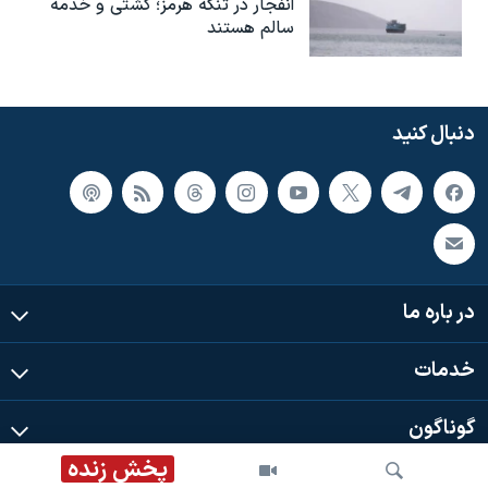
انفجار در تنگه هرمز؛ کشتی و خدمه
سالم هستند
دنبال کنید
در باره ما
خدمات
گوناگون
پخش زنده