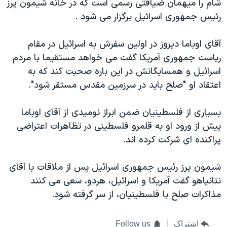
شام را میهمان ضیافتی رسمی است که در خانه شیمون پرز
رئیس جمهوری اسرائیل برگزار می شود .
آقای اوباما دیروز در اولین سفرش به اسرائیل در مقام
ریاست جمهوری آمریکا گفت می خواهد مستقیما با مردم
اسرائیل و همسایگانش در این باره صحبت کند که به
اعتقاد او "صلح باید در سرزمین مقدس مستقر شود".
بسیاری از فلسطینیان ضمن ابراز نومیدی از آقای اوباما
پیش از ورود او به قلمرو فلسطینی در تظاهرات اعتراضی
پراکنده ای شرکت کرده اند.
شیمون پرز رئیس جمهوری اسرائیل پس از ملاقات با آقای
نتانیاهو گفت آمریکا و اسرائیل، هردو، سعی می کنند
مذاکرات صلح با فلسطینیان، از سر گرفته شود.
اشتراک
Follow us