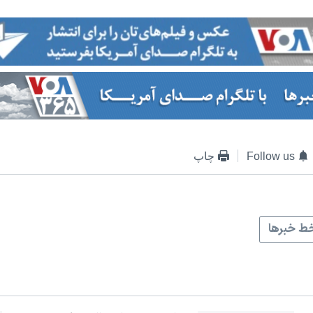
Follow us
چاپ
ط خبرها