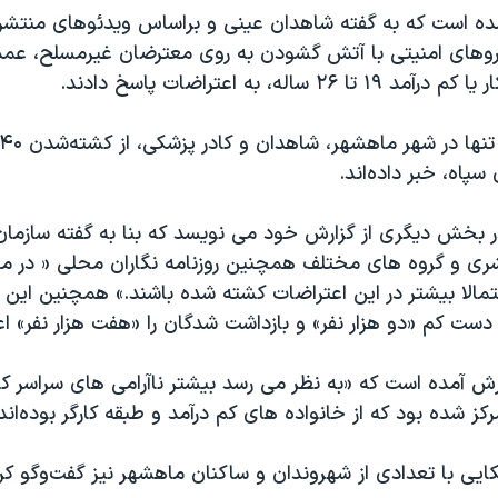
مده است که به گفته شاهدان عینی و براساس ویدئوهای منتشر
روهای امنیتی با آتش گشودن به روی معترضان غیرمسلح، عمد
۲۶ ساله، به اعتراضات پاسخ دادند.
سپاه، خبر داده‌اند.
در بخش دیگری از گزارش خود می نویسد که بنا به گفته سازمان
ر و احتمالا بیشتر در این اعتراضات کشته شده باشند.» همچنین این ر
ست کم «دو هزار نفر» و بازداشت شدگان را «هفت هزار نفر» اع
ارش آمده است که «به نظر می رسد بیشتر ناآرامی های سراسر 
ز شده بود که از خانواده های کم درآمد و طبقه کارگر بوده‌اند.
یکایی با تعدادی از شهروندان و ساکنان ماهشهر نیز گفت‌وگو ک