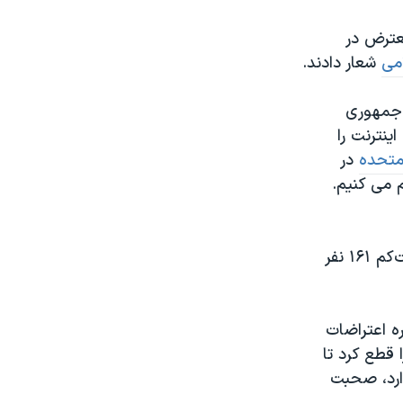
معترض در
می
شعار دادند.
 جمهوری
آغاز اعتراضات، جمهوری اسلامی شنبه شب ۲۵ آبان اینترنت را
متحده
در
م می کنیم.
عفو بین الملل در آخرین گزارش خود اعلام کرد که در اعتراضات اخیر ایران دست‌کم ۱۶۱ نفر
ه اعتراضات
 قطع کرد تا
ارد، صحبت