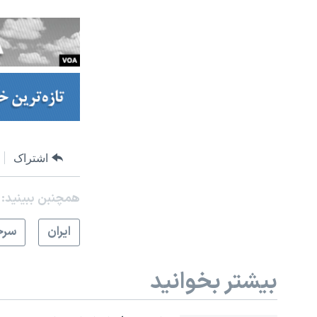
اشتراک
همچنبن ببینید:
ايران
سرخ
بیشتر بخوانید