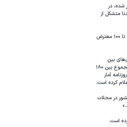
 شده، در
تا متشکل از
بنابر این گزارش تنها در شهر ماهشهر، شاهدان و کادر پزشکی، از کشته‌شدن ۴۰ تا ۱۰۰ معترض
‌های بین
المللی حقوق بشری و گروه های مختلف همچنین روزنامه نگاران محلی « در مجموع بین ۱۸۰
وزنامه آمار
لام کرده است.
کشور در محلات
»
رده است.