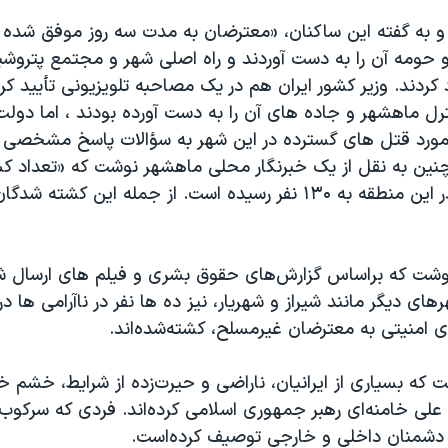
 و به گفته این ساکنان، «معترضان به مدت سه روز موفق شده ب
 حومه آن را به دست آوردند و راه اصلی شهر و مجتمع پترو
کردند. وزیر کشور ایران هم در یک مصاحبه تلویزیونی تأیید ک
ل ماهشهر و جاده های آن را به دست آورده بودند ، اما دولت 
 مورد قتل های گسترده در این شهر به سؤالات پاسخ مشخصی 
چنین به نقل از یک خبرنگار محلی ماهشهر نوشت که «تعداد ك
سه روز ناآرامی در این منطقه به ۱۳۰ نفر رسیده است. از جمله این کشته ش
نوشت که براساس گزارش‌‌های حقوق بشری و فیلم های ارسال 
ای دیگر مانند شیراز و شهریار، نیز ده ها نفر در ناآرامی ها در
ای امنیتی به معترضان غیرمسلح، کشته‌شده‌اند.
ت که بسیاری از ایرانیان، ناراضی و حیرت‌زده از شرایط، خشم خو
لی خامنه‌ای رهبر جمهوری اسلامی کرده‌اند. فردی که سرکوب‌
دشمنان داخلی و خارجی توصیف کرده‌است.