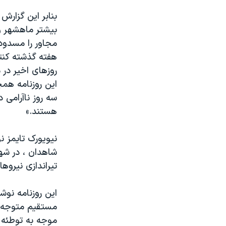
بنابر این گزارش
بیشتر ماهشهر و
مجاور را مسدود 
هفته گذشته کنتر
روزهای اخیر در
این روزنامه هم
هستند.»
نیویورک تایمز 
شاهدان ، در شهره
تیراندازی نیروه
این روزنامه نوش
مستقیم متوجه ع
موجه به توطئه 