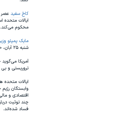
کنند.
کاخ سفید
ایالات متحده اس
محکوم می‌کند.
مایک پمپئو وزی
شنبه ۲۵ آبان، خطاب به مردم ایران نوشت ایالات متحده در کنار شما است.
آمریکا می‌گوید
تروریستی و بی ث
ایالات متحده هم
وابستگان رژیم ح
اقتصادی و مالی 
چند توئیت دربار
فساد شده‌اند.