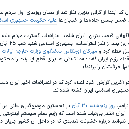
ان که ابتدا از گرانی بنزین آغاز شد از همان روزهای اول مردم 
ضمن بستن جاده‌ها و خیابان‌ها
علیه حکومت جمهوری اسلا
اگهانی قیمت بنزین، ایران شاهد اعتراضات گسترده مردم علیه
اسلامی بود. یک روز بعد از 
امل قطع کرد و
مورگان اورتگاس سخنگوی وزارت خارجه ایالات 
دام رژیم ایران گفت: «ما تلاش ها برای قطع اینترنت را محکو
دم] حرف‌شان را بزنند!»
مهوری اسلامی ایران کشته شده‌اند.
 ترامپ
روز پنجشنبه ۳۰ آبان
در نخستین موضع‌گیری علنی دربار
 ایران آنقدر بی‌ثبات شده است که رژیم تمام سیستم اینترنتی را
 نتوانند درباره خشونت شدیدی که در داخل آن کشور جریان د