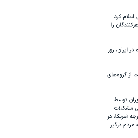
ان اعلام کرد
رکنندگان را
ر ایران، روز
 از گروه‌های
یران توسط
لی مشکلات
ه آمریکا، در
 مردم درگیر