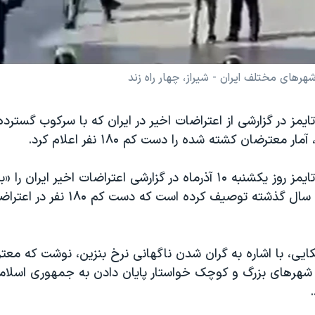
هرهای مختلف ایران - شیراز، چهار راه زند
‌تایمز در گزارشی از اعتراضات اخیر در ایران که با سرکوب گستر
 معترضان کشته شده را دست کم ۱۸۰ نفر اعلام کرد.
روزنامه نیویورک‌تایمز روز یکشنبه ۱۰ آذرماه در گزارشی اعتراضات اخیر ایر
در ایران طی ۴۰ سال گذشته توصیف کرده است که
یکایی، با اشاره به گران شدن ناگهانی نرخ بنزین، نوشت که م
ت در شهرهای بزرگ و کوچک خواستار پایان دادن به جمهوری اسل