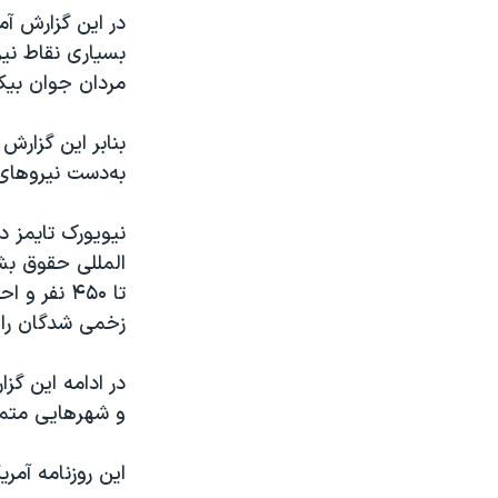
در این گزارش آ
بسیاری نقاط نی
مردان جوان بیکار یا کم درآمد ۱۹ تا 
به‌دست نیروهای 
نیویورک تایمز 
تا ۴۵۰ نف
زخمی شدگان را د
در ادامه این گز
و شهرهایی متمرک
این روزنامه آمر