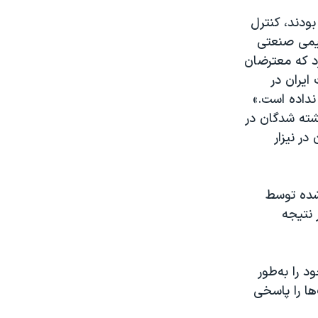
ودند، کنترل
شیمی صنعتی
رد که معترضان
ایران در
نداده است.»
شته شدگان در
دگان در نیزار
شده توسط
 نتیجه
د را به‌طور
ها را پاسخی