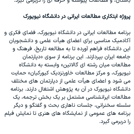
باستان، و مطالعات پیوسته و حرفه ای را دربرمی گیرد.
پروژه ابتکاری مطالعات ایرانی در دانشگاه نیویورک
برنامه مطالعات ایرانی در دانشگاه نیویورک، فضای فکری و
آکادمیک مناسبی برای اعضای هیأت علمی و دانشجویان
این دانشگاه فراهم آورده تا به مطالعه تاریخ، فرهنگ و
جامعه ایران بپردازند. این برنامه از سوی «دپارتمان
مطالعات میان رشته ای گالاتین» وابسته به دانشگاه
نیویورک، و مرکز مطالعات خاورنزدیک کیورکیان» حمایت
می شود و اعضای هیأت علمی از دپارتمان های مختلف
دانشگاه نیویورک در آن به پژوهش اشتغال دارند. برنامه
مطالعات ایرانشناسی مشتمل بر یک بخش ترجمه، یک
سلسله سخنرانی، جلسات ناهاری بحث و گفتگو و دیگر
برنامه های عمومی از نمایشگاه های هنری تا نمایش فیلم
را دربرمی گیرد.