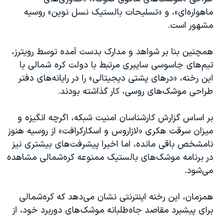
اسرائیل در جنگ
ماهواره‌ای»، و «تسلیحات بالستیک نسل نوین» روسیه
نرگس محمدی برنده جایزه نوبل صلح
مشهور است.
همایش محافظه‌کاران آمریکا «سی‌پک»
همچنین بنا بر شواهد و مدارک بدست آمده توسط رویترز،
صفحه‌های ویژه
تیم‌های جاسوسی سایبری مرتبط با دولت کره شمالی با
سفر پرزیدنت ترامپ به چین
این رخنه، «درهای پشتی دیجیتالی» را در رایانه‌های دفتر
طراحی موشک‌های روسی، کار گذاشته بودند.
بر اساس گزارش کارشناسان امنیت شبکه، اگرچه انگیزه و
میزان سرقت هکری «لازاروس و اسکارکرافت» از روسیه هنوز
نامشخص باقی مانده، اما اخیرا پیشرفت‌های بیشتری نیز
در برنامه موشک‌های بالستیک ممنوعه کره‌شمالی مشاهده
می‌شود.
همزمان، این رخنه اینترنتی نشان می‌دهد که کره‌شمالی
برای پیشبرد مقاصد جاه‌طلبانه موشک‌های دوربرد خود، از