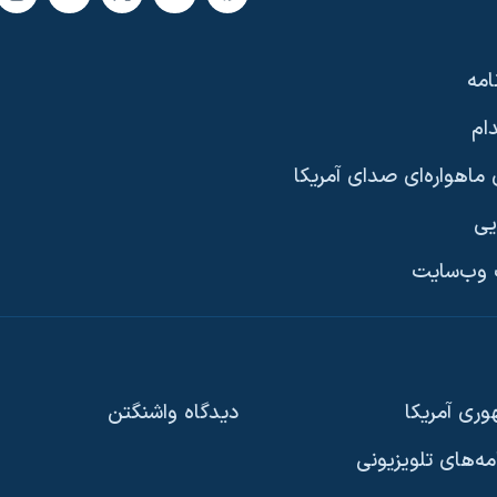
امه
ام
ماهواره‌ای صدای آمریکا
یی
وب‌سایت
ری آمریکا
دیدگاه‌ واشنگتن
امه‌های تلویزیونی