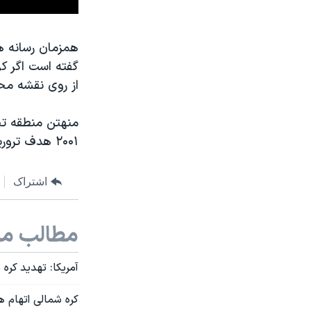
همزمان رسانه ه
گفته است اگر ک
از روی نقشه مح
منهتن منطقه تج
۲۰۰۱ هدف تروریست های بنیادگرای اسلامی قرار گرفت.
اشتراک
مطالب مر
آمریکا: تهدید کره
کره شمالی اتهام 