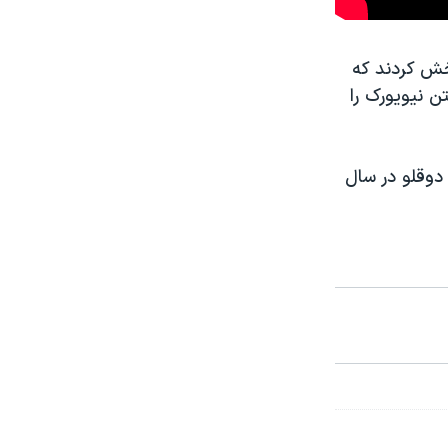
خش کردند که
ن نیویورک را
دوقلو در سال