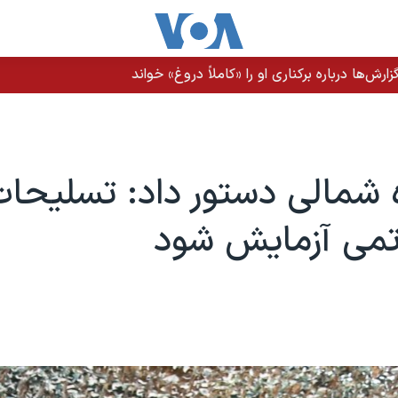
رش‌ها درباره برکناری او را «کاملاً دروغ» خواند
ه شمالی دستور داد: تسلیحا
تمی آزمایش شود