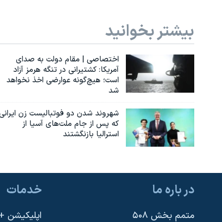
بیشتر بخوانید
اختصاصی | مقام دولت به صدای
آمریکا: کشتیرانی در تنگه هرمز آزاد
است؛ هیچ‌گونه عوارضی اخذ نخواهد
شد
شهروند شدن دو فوتبالیست زن ایرانی
که پس از جام ملت‌های آسیا از
استرالیا بازنگشتند
در باره ما
خدمات
متمم بخش ۵۰۸
اپلیکیشن +VOA