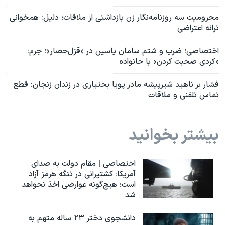
‏محرومیت سه روزنامه‌نگار زن بازداشتی از ملاقات؛ دلیل: همخوانی
ترانه اعتراضی
اختصاصی؛ ضرب و شتم سامان یاسین در «قزل‌حصار»؛ جرم:
«کردی صحبت کردن» با خانواده
فشار بر ناهید شیرپیشه مادر پویا بختیاری در زندان زنجان: قطع
تماس تلفنی و ملاقات
بیشتر بخوانید
اختصاصی | مقام دولت به صدای
آمریکا: کشتیرانی در تنگه هرمز آزاد
است؛ هیچ‌گونه عوارضی اخذ نخواهد
شد
دانشجوی دختر ۲۳ ساله متهم به