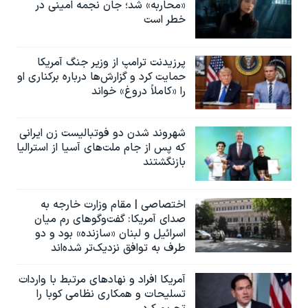
«محاربه» شد؛ جان نجمه امینی در
خطر است
پرزیدنت ترامپ از وزیر جنگ آمریکا
حمایت کرد و گزارش‌ها درباره برکناری او
را «کاملاً دروغ» خواند
شهروند شدن دو فوتبالیست زن ایرانی
که پس از جام ملت‌های آسیا از استرالیا
بازنگشتند
اختصاصی | مقام وزارت خارجه به
صدای آمریکا: گفت‌وگوهای رم میان
اسرائیل و لبنان «سازنده» بود و دو
طرف به توافق نزدیک‌تر شده‌اند
آمریکا افراد و نهادهای مرتبط با واردات
تسلیحات و همکاری نظامی کوبا را