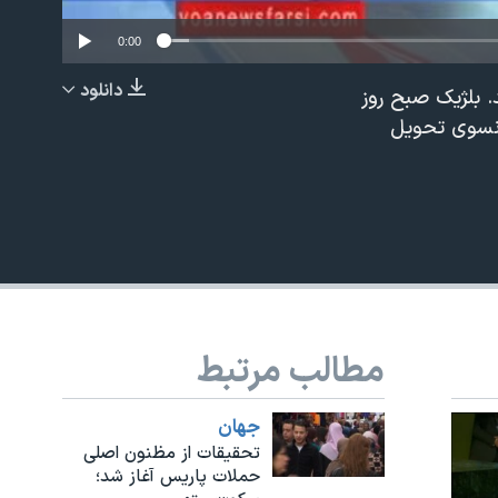
0:00
دانلود
. بلژیک صبح روز
EMBED
رانسوی تحویل
مطالب مرتبط
جهان
تحقیقات از مظنون اصلی
حملات پاریس آغاز شد؛