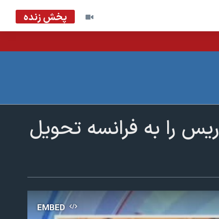
پخش زنده
یس را به فرانسه تحویل
EMBED