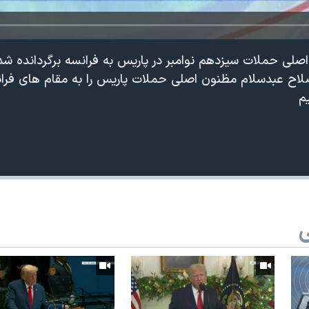
لی حملات سیزدهم نوامبر در پاریس به فرانسه برگردانده شد
یبهشت، صلاح عبدسلام مظنون اصلی حملات پاریس را به مقام های ف
یم
ی