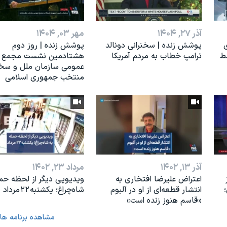
آذر ۲۷, ۱۴۰۴
مهر ۰۳, ۱۴۰۴
ی
پوشش زنده | سخنرانی دونالد
پوشش زنده | روز دوم
ط
ترامپ خطاب به مردم آمریکا
هشتادمین نشست مجمع
عمومی سازمان ملل و سخن
منتخب جمهوری اسلامی
آذر ۱۳, ۱۴۰۲
مرداد ۲۳, ۱۴۰۲
اعتراض علیرضا افتخاری به
ویدیویی دیگر از لحظه حمل
انتشار قطعه‌ای از او در آلبوم
شاه‌چراغ؛ یکشنبه ۲۲ مرداد
«قاسم هنوز زنده است»
مشاهده برنامه ها