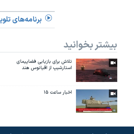
برنامه‌های تلوی
بیشتر بخوانید
تلاش برای بازیابی فضاپیمای
استارشیپ از اقیانوس هند
اخبار ساعت ۱۵