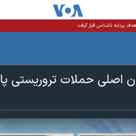
دف پرتابه ناشناس قرار گرفت
 اصلی حملات تروریستی پار