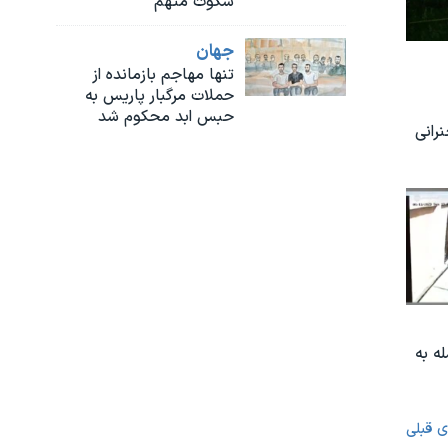
سکوت متهم
جهان
تنها مهاجم بازمانده از
حملات مرگبار پاریس به
حبس ابد محکوم شد
رانی
ه به
ی قبلی