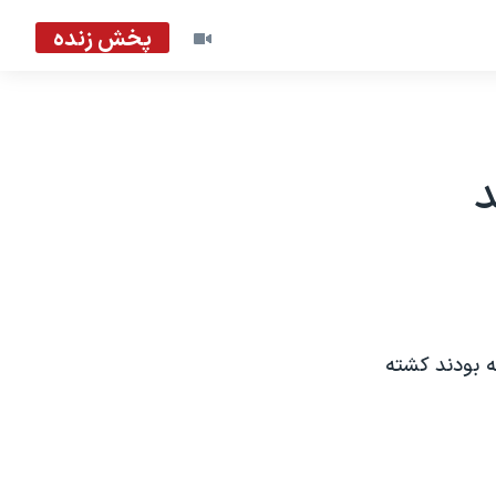
پخش زنده
د
ته بودند کشته