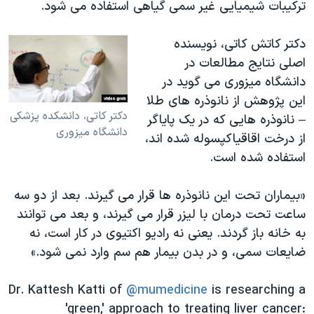
ترکیبات شیمیایی غیر سمی گیاهی استفاده می شود.
دکتر کاتش کاتی، نویسنده
اصلی نتایج مطالعات در
دانشگاه میزوری می گوید در
این پژوهش از نانوذره های طلا
دکتر کاتی، دانشکده پزشکی
– نانوذره هایی که در یک پایاگر
دانشگاه میزوری
از درخت اقاقیاکپسوله شده اند،
استفاده شده است.
«بیماران تحت این نانوذره ها قرار می گیرند. بعد از دو سه
ساعت تحت درمان با لیزر قرار می گیرند، و بعد می توانند
به خانه باز گردند. یعنی نه رادیو اکتیوی در کار است، نه
ضایعات سمی، و در بدن بیمار هم سم وارد نمی شود.»
Dr. Kattesh Katti of
@mumedicine
is researching a
'green,' approach to treating liver cancer: