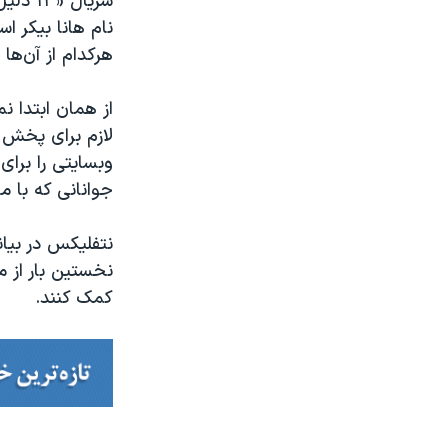
هرکدام از آن‌ها
از همان ابتدا 
لازم برای پخش 
وبسایتی را برای
جوانانی که با 
نتفلیکس در بیان
نخستین بار از 
کمک کنند.