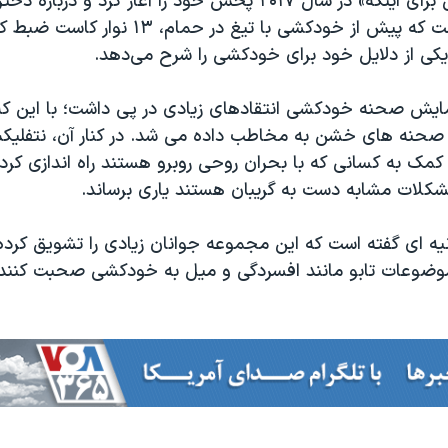
سریال «۱۳ دلیل برای اینکه» در سال ۲۰۱۷ پخش خود را آغاز کرد و د
نام هانا بیکر است که پیش از خودکشی با تیغ در حمام، ۱۳
 یکی از دلایل خود برای خودکشی را شرح می‌دهد.
نمایش صحنه خودکشی انتقادهای زیادی در پی داشت؛ با این ک
صحنه های خشن به مخاطب داده می شد. در کنار آن، نتفلیک
 کمک به کسانی که با بحران روحی روبرو هستند راه اندازی کرده
مشکلات مشابه دست به گریبان هستند یاری برساند.
یه ای گفته است که این مجموعه جوانان زیادی را تشویق کرده 
موضوعات تابو مانند افسردگی و میل به خودکشی صحبت کنند