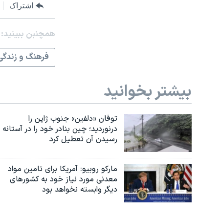
اشتراک
همچنبن ببینید:
فرهنگ و زندگی
بیشتر بخوانید
توفان «دلفین» جنوب ژاپن را
درنوردید؛ چین بنادر خود را در آستانه
رسیدن آن تعطیل کرد
مارکو روبیو: آمریکا برای تامین مواد
معدنی مورد نیاز خود به کشورهای
دیگر وابسته نخواهد بود