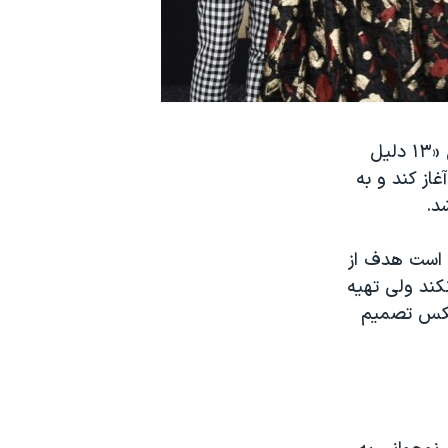
شبکه «نتفلیکس» تصمیم گرفت صحنه خودکشی را از قسمت پایانی فصل اول «۱۳ دلیل
از کند و به
د.
ه است هدف از
کند ولی تهیه
لیکس تصمیم