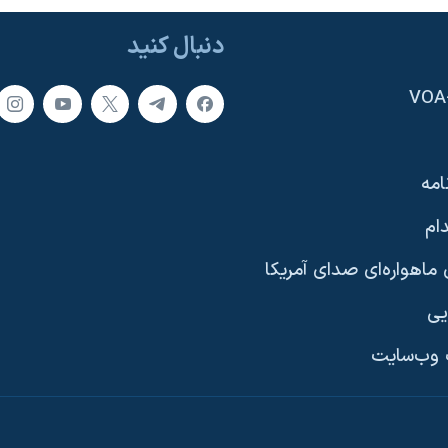
دنبال کنید
امه
ام
ماهواره‌ای صدای آمریکا
یی
وب‌سایت