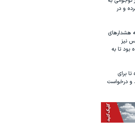
رباره دختر نوجوانی به
 نوار کاست ضبط کرده و در
ه هشدارهای
س نیز
 بود تا به
تا برای
 و درخواست