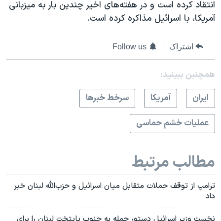
انتقاد کرده است و در هفته‌های اخیر چندین بار به میزبانی
آمریکا، با اسرائيل مذاکره کرده است.
اشتراک
Follow us
همچنبن ببینید:
ايران
آمريکا
سرخط خبرها
عملیات خشم حماسی
مطالب مرتبط
ترامپ از توقف حملات متقابل میان اسرائیل و حزب‌الله لبنان خبر
داد
نخست وزیر اسرائیل دستور حمله به جنوب پایتخت لبنان را برای