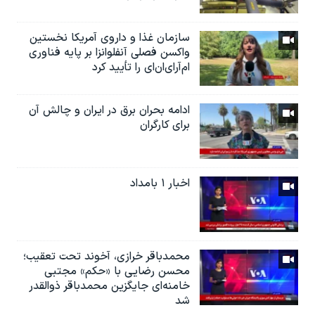
سازمان غذا و داروی آمریکا نخستین
واکسن فصلی آنفلوانزا بر پایه فناوری
ام‌آر‌ای‌ان‌ای را تأیید کرد
ادامه بحران برق در ایران و چالش آن
برای کارگران
اخبار ۱ بامداد
محمدباقر خرازی، آخوند تحت تعقیب؛
محسن رضایی با «حکم» مجتبی
خامنه‌ای جایگزین محمدباقر ذوالقدر
شد