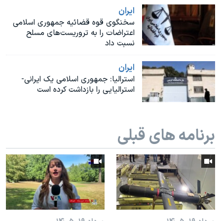
اسرائیل در جنگ
ايران
نرگس محمدی برنده جایزه نوبل صلح
سخنگوی قوه قضائیه جمهوری اسلامی
اعتراضات را به تروریست‌‌های مسلح
همایش محافظه‌کاران آمریکا «سی‌پک»
نسبت داد
صفحه‌های ویژه
ايران
سفر پرزیدنت ترامپ به چین
استرالیا: جمهوری اسلامی یک ایرانی-
استرالیایی را بازداشت کرده است
برنامه های قبلی