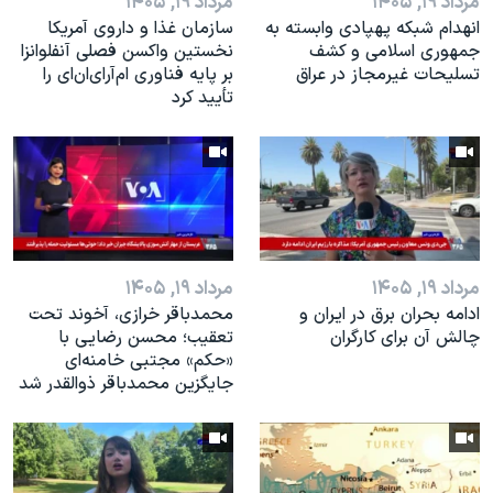
مرداد ۱۹, ۱۴۰۵
مرداد ۱۹, ۱۴۰۵
انهدام شبکه پهپادی وابسته به
سازمان غذا و داروی آمریکا
جمهوری اسلامی و کشف
نخستین واکسن فصلی آنفلوانزا
تسلیحات غیرمجاز در عراق
بر پایه فناوری ام‌آر‌ای‌ان‌ای را
تأیید کرد
مرداد ۱۹, ۱۴۰۵
مرداد ۱۹, ۱۴۰۵
ادامه بحران برق در ایران و
محمدباقر خرازی، آخوند تحت
چالش آن برای کارگران
تعقیب؛ محسن رضایی با
«حکم» مجتبی خامنه‌ای
جایگزین محمدباقر ذوالقدر شد