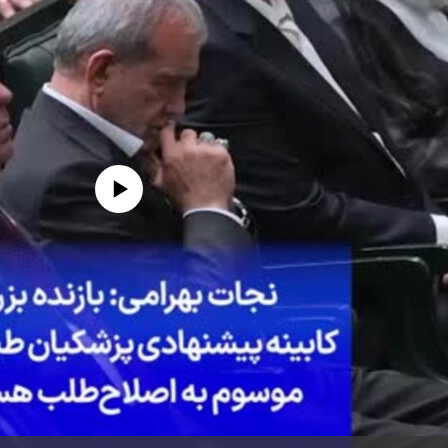
edia source currently available