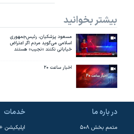
بیشتر بخوانید
مسعود پزشکیان، رئيس‌جمهوری
اسلامی می‌گوید مردم اگر اعتراض
خیابانی نکنند «نجیب» هستند
اخبار ساعت ۲۰
در باره ما
خدمات
متمم بخش ۵۰۸
اپلیکیشن +VOA