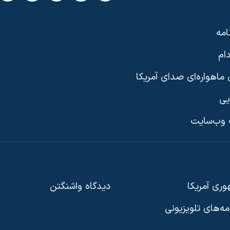
امه
ام
ماهواره‌ای صدای آمریکا
یی
وب‌سایت
ری آمریکا
دیدگاه‌ واشنگتن
امه‌های تلویزیونی