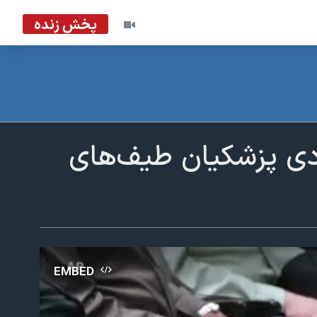
پخش زنده
هادی پزشکیان طیف‌های
EMBED