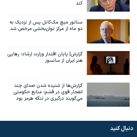
کند
سناتور میچ مک‌کانل پس از نزدیک به
دو ماه از مرکز توان‌بخشی مرخص شد
گزارش| پایان اقتدار وزارت ارشاد؛ رهایی
هنر ایران از سانسور
گزارش‌ها از شنیده شدن صدای چند
انفجار قوی در قشم؛ منابع حکومتی
می‌گویند درگیری در تنگه هرمز بود
دنبال کنید