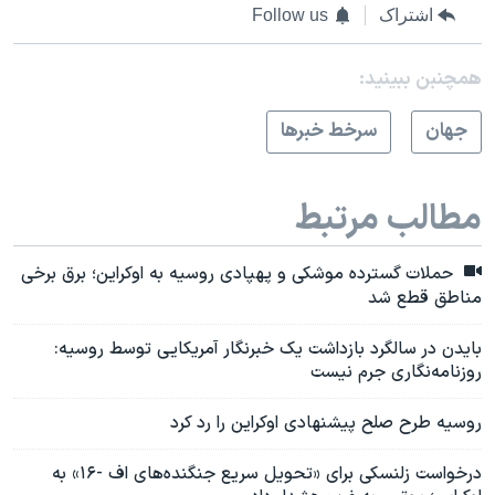
اشتراک
Follow us
همچنبن ببینید:
جهان
سرخط خبرها
مطالب مرتبط
حملات گسترده موشکی و پهپادی روسیه به اوکراین؛ برق برخی
مناطق قطع شد
بایدن در سالگرد بازداشت یک خبرنگار آمریکایی توسط روسیه:
روزنامه‌نگاری جرم نیست
روسیه طرح صلح پیشنهادی اوکراین را رد کرد
درخواست زلنسکی برای «تحویل سریع جنگنده‌های اف -۱۶» به