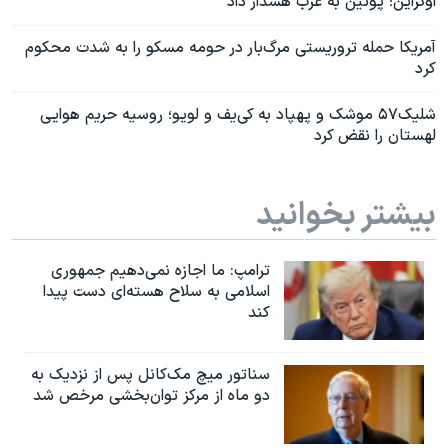
اوکراین؛ پوتین به غرب هشدار داد
آمریکا حمله تروریستی مرگ‌بار در حومه مسکو را به‌ شدت محکوم
کرد
شلیک۵۷ موشک و پهپاد به کی‌یف و لویو؛ روسیه حریم هوایی
لهستان را نقض کرد
بیشتر بخوانید
ترامپ: ما اجازه نمی‌دهیم جمهوری
اسلامی به سلاح هسته‌ای دست پیدا
کند
سناتور میچ مک‌کانل پس از نزدیک به
دو ماه از مرکز توان‌بخشی مرخص شد