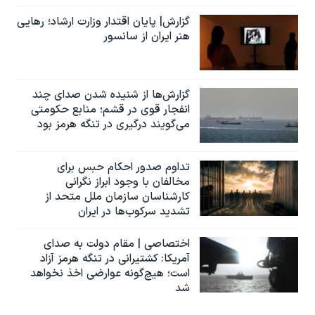
گزارش| پایان اقتدار وزارت ارشاد؛ رهایی
هنر ایران از سانسور
گزارش‌ها از شنیده شدن صدای چند
انفجار قوی در قشم؛ منابع حکومتی
می‌گویند درگیری در تنگه هرمز بود
تداوم صدور احکام حبس برای
مخالفان با وجود ابراز نگرانی
کارشناسان سازمان ملل متحد از
تشدید سرکوب‌ها در ایران
اختصاصی | مقام دولت به صدای
آمریکا: کشتیرانی در تنگه هرمز آزاد
است؛ هیچ‌گونه عوارضی اخذ نخواهد
شد