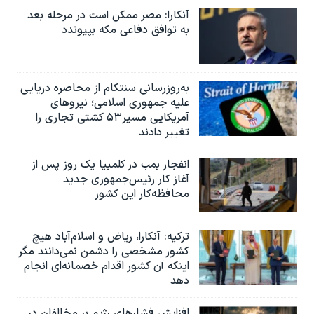
آنکارا: مصر ممکن است در مرحله بعد
به توافق دفاعی مکه بپیوندد
به‌روزرسانی سنتکام از محاصره دریایی
علیه جمهوری اسلامی؛ نیروهای
آمریکایی مسیر۵۳ کشتی تجاری را
تغییر دادند
انفجار بمب‌‌ در کلمبیا یک روز پس از
آغاز کار رئیس‌جمهوری جدید
محافظه‌کار این کشور
ترکیه: آنکارا، ریاض و اسلام‌آباد هیچ
کشور مشخصی را دشمن نمی‌دانند مگر
اینکه آن کشور اقدام خصمانه‌ای انجام
دهد
افزایش فشارهای رژیم بر مخالفان در