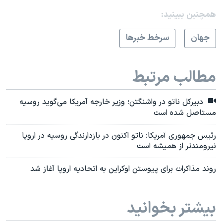
همچنبن ببینید:
جهان
سرخط خبرها
مطالب مرتبط
دبیرکل ناتو در واشنگتن؛ وزیر خارجه آمریکا می‌گوید روسیه
مستاصل شده است
رئیس جمهوری آمریکا: ناتو اکنون در بازدارندگی روسیه در اروپا
نیرومندتر از همیشه است
روند مذاکرات برای پیوستن اوکراین به اتحادیه اروپا آغاز شد
بیشتر بخوانید