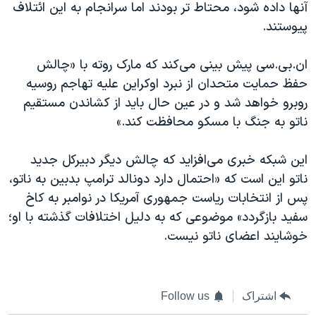
آنها داده شود، محتاط‌‌ تر بودند اما سرانجام به این ائتلاف
پیوستند.
ان.بی.سی پیش بینی می‌کند که مارک روته با «چالش
حفظ حمایت متحدان از نبرد اوکراین علیه تهاجم روسیه
روبرو خواهد شد و در عین حال باید از کشاندن مستقیم
ناتو به جنگ با مسکو محافظت کند.»
این شبکه خبری می‌افزاید که چالش دیگر دبیرکل جدید
ناتو این است که «احتمال دارد دونالد ترامپ بدبین به ناتو،
پس از انتخابات ریاست جمهوری آمریکا در نوامبر به کاخ
سفید بازگردد» موضوعی که به دلیل اختلافات گذشته با او؛
خوشایند اعضای ناتو نیست.
اشتراک
Follow us