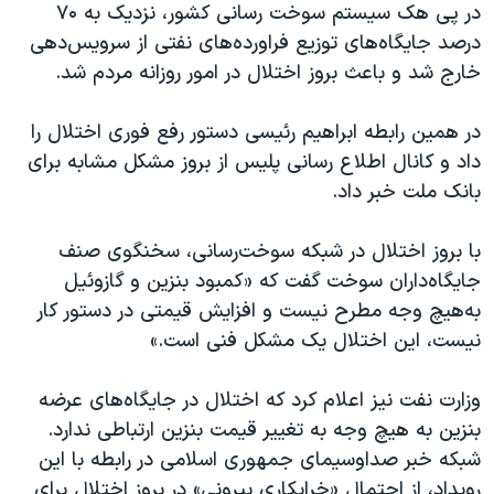
اسرائیل در جنگ
در پی هک سیستم سوخت رسانی کشور، نزدیک به ۷۰
درصد جایگاه‌های توزیع فراورده‌های نفتی از سرویس‌دهی
نرگس محمدی برنده جایزه نوبل صلح
خارج شد و باعث بروز اختلال در امور روزانه مردم شد.
همایش محافظه‌کاران آمریکا «سی‌پک»
صفحه‌های ویژه
در همین رابطه ابراهیم رئیسی دستور رفع فوری اختلال را
داد و کانال اطلاع رسانی پلیس از بروز مشکل مشابه برای
سفر پرزیدنت ترامپ به چین
بانک ملت خبر داد.
با بروز اختلال در شبکه سوخت‌رسانی، سخنگوی صنف
جایگاه‌داران سوخت گفت که «کمبود بنزین و گازوئیل
به‌هیچ وجه مطرح نیست و افزایش قیمتی در دستور کار
نیست، این اختلال یک مشکل فنی است.»
وزارت نفت نیز اعلام کرد که اختلال در جایگاه‌های عرضه
بنزین به هیچ وجه به تغییر قیمت بنزین ارتباطی ندارد.
شبکه خبر صداوسیمای جمهوری اسلامی در رابطه با این
رویداد، از احتمال «خرابکاری بیرونی» در بروز اختلال برای