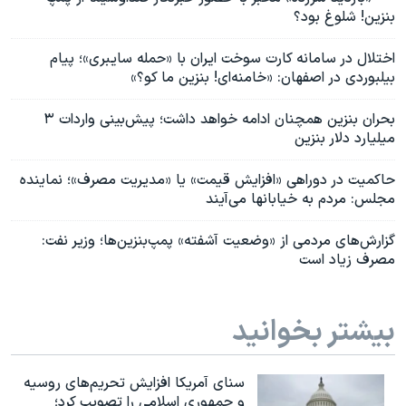
بنزین! شلوغ بود؟
اختلال در سامانه کارت سوخت ایران با «حمله سایبری»؛ پیام
بیلبوردی در اصفهان: «خامنه‌ای! بنزین ما کو؟»
بحران بنزین همچنان ادامه خواهد داشت؛ پیش‌بینی واردات ۳
میلیارد دلار بنزین
حاکمیت در دوراهی «افزایش قیمت» یا «مدیریت مصرف»؛ نماینده
مجلس: مردم به خیابانها می‌آیند
گزارش‌های مردمی از «وضعیت آشفته» پمپ‌بنزین‌ها؛ وزیر نفت:
مصرف زیاد است
بیشتر بخوانید
سنای آمریکا افزایش تحریم‌های روسیه
و جمهوری اسلامی را تصویب کرد؛